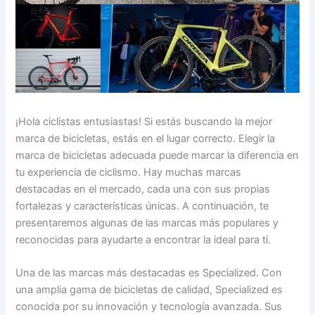
¡Hola ciclistas entusiastas! Si estás buscando la mejor
marca de bicicletas, estás en el lugar correcto. Elegir la
marca de bicicletas adecuada puede marcar la diferencia en
tu experiencia de ciclismo. Hay muchas marcas
destacadas en el mercado, cada una con sus propias
fortalezas y características únicas. A continuación, te
presentaremos algunas de las marcas más populares y
reconocidas para ayudarte a encontrar la ideal para ti.
Una de las marcas más destacadas es Specialized. Con
una amplia gama de bicicletas de calidad, Specialized es
conocida por su innovación y tecnología avanzada. Sus