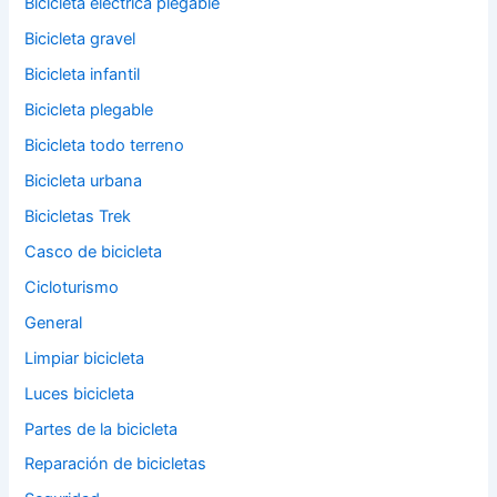
Bicicleta eléctrica plegable
Bicicleta gravel
Bicicleta infantil
Bicicleta plegable
Bicicleta todo terreno
Bicicleta urbana
Bicicletas Trek
Casco de bicicleta
Cicloturismo
General
Limpiar bicicleta
Luces bicicleta
Partes de la bicicleta
Reparación de bicicletas