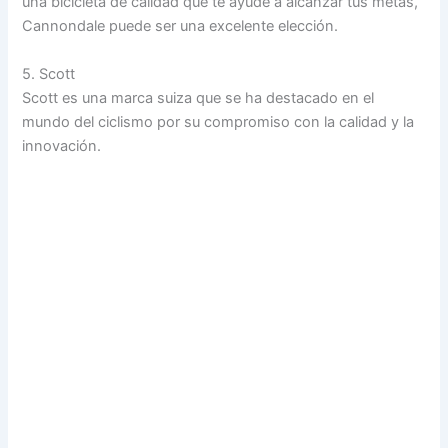
una bicicleta de calidad que te ayude a alcanzar tus metas,
Cannondale puede ser una excelente elección.
5. Scott
Scott es una marca suiza que se ha destacado en el
mundo del ciclismo por su compromiso con la calidad y la
innovación.