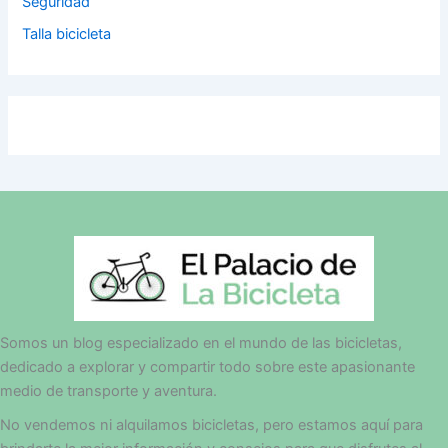
Seguridad
Talla bicicleta
Somos un blog especializado en el mundo de las bicicletas,
dedicado a explorar y compartir todo sobre este apasionante
medio de transporte y aventura.
No vendemos ni alquilamos bicicletas, pero estamos aquí para