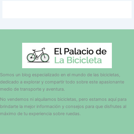
Somos un blog especializado en el mundo de las bicicletas,
dedicado a explorar y compartir todo sobre este apasionante
medio de transporte y aventura.
No vendemos ni alquilamos bicicletas, pero estamos aquí para
brindarte la mejor información y consejos para que disfrutes al
máximo de tu experiencia sobre ruedas.