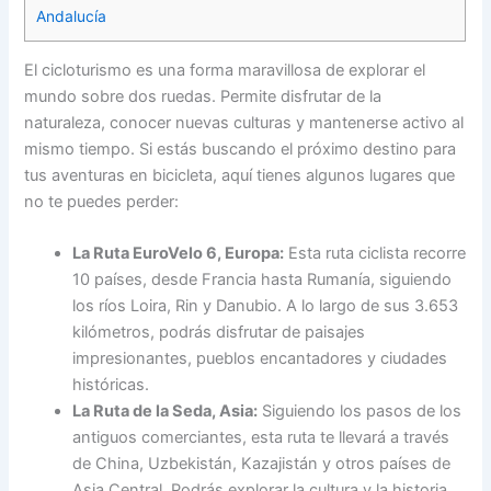
Andalucía
El cicloturismo es una forma maravillosa de explorar el
mundo sobre dos ruedas. Permite disfrutar de la
naturaleza, conocer nuevas culturas y mantenerse activo al
mismo tiempo. Si estás buscando el próximo destino para
tus aventuras en bicicleta, aquí tienes algunos lugares que
no te puedes perder:
La Ruta EuroVelo 6, Europa:
Esta ruta ciclista recorre
10 países, desde Francia hasta Rumanía, siguiendo
los ríos Loira, Rin y Danubio. A lo largo de sus 3.653
kilómetros, podrás disfrutar de paisajes
impresionantes, pueblos encantadores y ciudades
históricas.
La Ruta de la Seda, Asia:
Siguiendo los pasos de los
antiguos comerciantes, esta ruta te llevará a través
de China, Uzbekistán, Kazajistán y otros países de
Asia Central. Podrás explorar la cultura y la historia