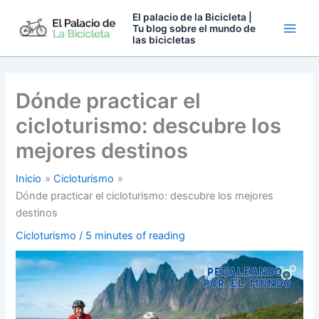
Ir
El palacio de la Bicicleta |
al
Tu blog sobre el mundo de
las bicicletas
contenido
Dónde practicar el
cicloturismo: descubre los
mejores destinos
Inicio
Cicloturismo
Dónde practicar el cicloturismo: descubre los mejores
destinos
Cicloturismo
/
5 minutes of reading