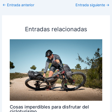
←
Entrada anterior
Entrada siguiente
→
Entradas relacionadas
Cosas imperdibles para disfrutar del
cicloturismo