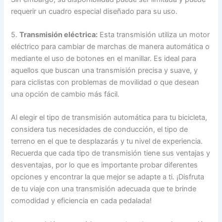
requerir un cuadro especial diseñado para su uso.
5.
Transmisión eléctrica:
Esta transmisión utiliza un motor
eléctrico para cambiar de marchas de manera automática o
mediante el uso de botones en el manillar. Es ideal para
aquellos que buscan una transmisión precisa y suave, y
para ciclistas con problemas de movilidad o que desean
una opción de cambio más fácil.
Al elegir el tipo de transmisión automática para tu bicicleta,
considera tus necesidades de conducción, el tipo de
terreno en el que te desplazarás y tu nivel de experiencia.
Recuerda que cada tipo de transmisión tiene sus ventajas y
desventajas, por lo que es importante probar diferentes
opciones y encontrar la que mejor se adapte a ti. ¡Disfruta
de tu viaje con una transmisión adecuada que te brinde
comodidad y eficiencia en cada pedalada!