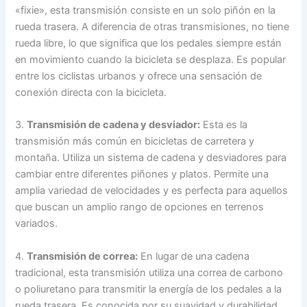
«fixie», esta transmisión consiste en un solo piñón en la
rueda trasera. A diferencia de otras transmisiones, no tiene
rueda libre, lo que significa que los pedales siempre están
en movimiento cuando la bicicleta se desplaza. Es popular
entre los ciclistas urbanos y ofrece una sensación de
conexión directa con la bicicleta.
3.
Transmisión de cadena y desviador:
Esta es la
transmisión más común en bicicletas de carretera y
montaña. Utiliza un sistema de cadena y desviadores para
cambiar entre diferentes piñones y platos. Permite una
amplia variedad de velocidades y es perfecta para aquellos
que buscan un amplio rango de opciones en terrenos
variados.
4.
Transmisión de correa:
En lugar de una cadena
tradicional, esta transmisión utiliza una correa de carbono
o poliuretano para transmitir la energía de los pedales a la
rueda trasera. Es conocida por su suavidad y durabilidad,