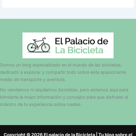
Somos un blog especializado en el mundo de las bicicletas,
dedicado a explorar y compartir todo sobre este apasionante
medio de transporte y aventura.
No vendemos ni alquilamos bicicletas, pero estamos aquí para
brindarte la mejor información y consejos para que disfrutes al
máximo de tu experiencia sobre ruedas.
Copyright © 2026 El palacio de la Bicicleta | Tu blog sobre el