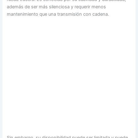
además de ser más silenciosa y requerir menos
mantenimiento que una transmisión con cadena.
Sin embargo, su disponibilidad puede ser limitada y puede