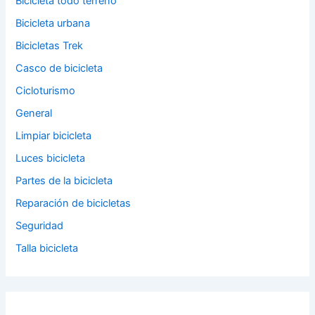
Bicicleta todo terreno
Bicicleta urbana
Bicicletas Trek
Casco de bicicleta
Cicloturismo
General
Limpiar bicicleta
Luces bicicleta
Partes de la bicicleta
Reparación de bicicletas
Seguridad
Talla bicicleta