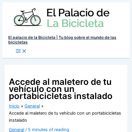
Ir
al
contenido
El palacio de la Bicicleta | Tu blog sobre el mundo de las
bicicletas
Accede al maletero de tu
vehículo con un
portabicicletas instalado
Inicio
General
Accede al maletero de tu vehículo con un portabicicletas
instalado
General
/
5 minutes of reading