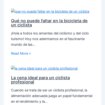
Qué no puede faltar en la bicicleta de
un ciclista
¡Hola a todos los amantes del ciclismo y del ciclo
turismo! Hoy nos adentramos en el fascinante
mundo de las…
Read More »
La cena ideal para un ciclista
profesional
Cuando se trata de ser un ciclista profesional, la
alimentación adecuada juega un papel fundamental
en el rendimiento y la…