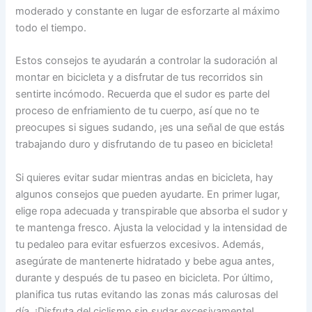
moderado y constante en lugar de esforzarte al máximo
todo el tiempo.
Estos consejos te ayudarán a controlar la sudoración al
montar en bicicleta y a disfrutar de tus recorridos sin
sentirte incómodo. Recuerda que el sudor es parte del
proceso de enfriamiento de tu cuerpo, así que no te
preocupes si sigues sudando, ¡es una señal de que estás
trabajando duro y disfrutando de tu paseo en bicicleta!
Si quieres evitar sudar mientras andas en bicicleta, hay
algunos consejos que pueden ayudarte. En primer lugar,
elige ropa adecuada y transpirable que absorba el sudor y
te mantenga fresco. Ajusta la velocidad y la intensidad de
tu pedaleo para evitar esfuerzos excesivos. Además,
asegúrate de mantenerte hidratado y bebe agua antes,
durante y después de tu paseo en bicicleta. Por último,
planifica tus rutas evitando las zonas más calurosas del
día. ¡Disfruta del ciclismo sin sudar excesivamente!