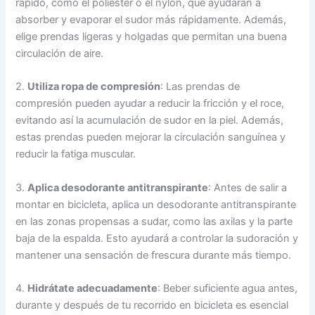
rápido, como el poliéster o el nylon, que ayudarán a
absorber y evaporar el sudor más rápidamente. Además,
elige prendas ligeras y holgadas que permitan una buena
circulación de aire.
2.
Utiliza ropa de compresión
: Las prendas de
compresión pueden ayudar a reducir la fricción y el roce,
evitando así la acumulación de sudor en la piel. Además,
estas prendas pueden mejorar la circulación sanguínea y
reducir la fatiga muscular.
3.
Aplica desodorante antitranspirante
: Antes de salir a
montar en bicicleta, aplica un desodorante antitranspirante
en las zonas propensas a sudar, como las axilas y la parte
baja de la espalda. Esto ayudará a controlar la sudoración y
mantener una sensación de frescura durante más tiempo.
4.
Hidrátate adecuadamente
: Beber suficiente agua antes,
durante y después de tu recorrido en bicicleta es esencial