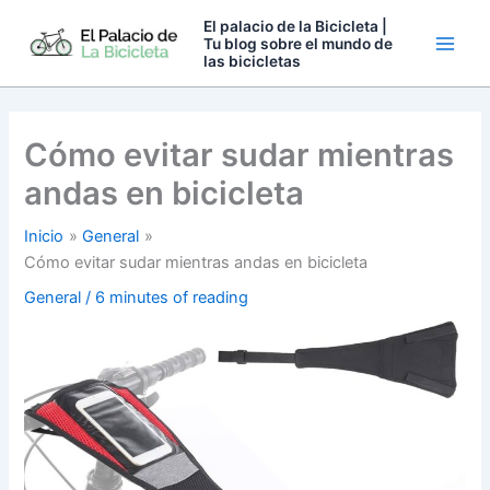
Ir
El palacio de la Bicicleta |
al
Tu blog sobre el mundo de
las bicicletas
contenido
Cómo evitar sudar mientras
andas en bicicleta
Inicio
General
Cómo evitar sudar mientras andas en bicicleta
General
/
6 minutes of reading