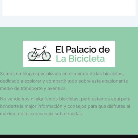
Somos un blog especializado en el mundo de las bicicletas,
dedicado a explorar y compartir todo sobre este apasionante
medio de transporte y aventura.
No vendemos ni alquilamos bicicletas, pero estamos aquí para
brindarte la mejor información y consejos para que disfrutes al
máximo de tu experiencia sobre ruedas.