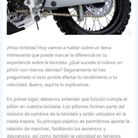
¡Hola ciclistas! Hoy vamos a hablar sobre un tema
interesante que puede marcar la diferencia en tu
experiencia sobre la bicicleta. ¿Qué sucede si coloco un
piñón con menos dientes? Seguramente te has
preguntado si esto podría afectar tu rendimiento o tu
velocidad. Bueno, aquí te lo explicamos.
En primer lugar, debemos entender qué función cumple el
piñón en nuestra bicicleta. Los piñones forman parte del
sistema de cambios de la bicicleta y están ubicados en la
rueda trasera. Su principal objetivo es permitirnos ajustar la
relación de marchas, facilitando los ascensos y
descensos, así como también la velocidad en terrenos