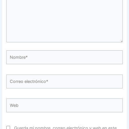
Nombre*
Correo
electrónico*
Web
Guarda mi nombre, correo electrónico y web en este