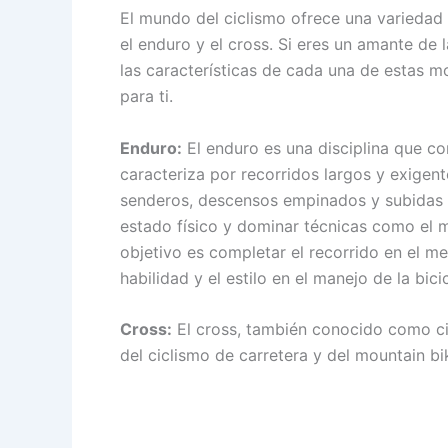
El mundo del ciclismo ofrece una variedad 
el enduro y el cross. Si eres un amante de 
las características de cada una de estas m
para ti.
Enduro:
El enduro es una disciplina que com
caracteriza por recorridos largos y exigen
senderos, descensos empinados y subidas di
estado físico y dominar técnicas como el m
objetivo es completar el recorrido en el m
habilidad y el estilo en el manejo de la bicic
Cross:
El cross, también conocido como c
del ciclismo de carretera y del mountain bi