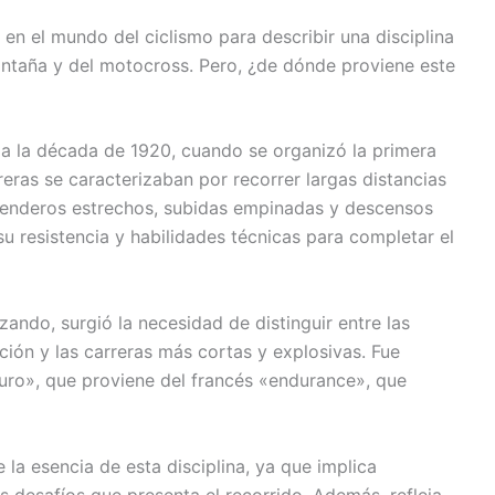
en el mundo del ciclismo para describir una disciplina
ntaña y del motocross. Pero, ¿de dónde proviene este
a la década de 1920, cuando se organizó la primera
eras se caracterizaban por recorrer largas distancias
 senderos estrechos, subidas empinadas y descensos
u resistencia y habilidades técnicas para completar el
ando, surgió la necesidad de distinguir entre las
ión y las carreras más cortas y explosivas. Fue
ro», que proviene del francés «endurance», que
a esencia de esta disciplina, ya que implica
os desafíos que presenta el recorrido. Además, refleja