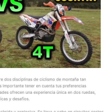
re dos disciplinas de ciclismo de montaña tan
s importante tener en cuenta tus preferencias
ades ofrecen una experiencia única en dos ruedas,
icas y desafíos.
 rápida y explosiva. Se lleva a cabo en circuitos cortos