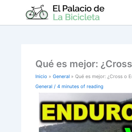
Ir
al
contenido
Qué es mejor: ¿Cross
Inicio
General
Qué es mejor: ¿Cross o 
General
/
4 minutes of reading