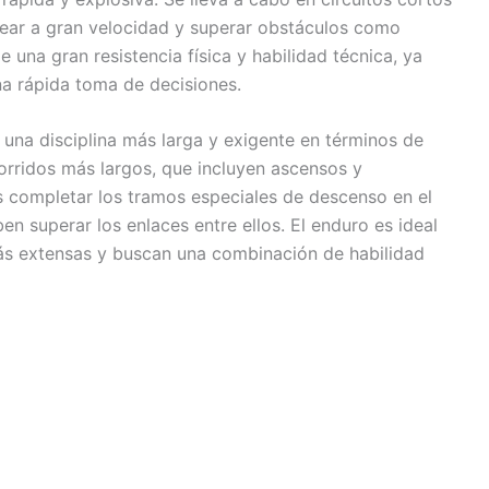
lear a gran velocidad y superar obstáculos como
 una gran resistencia física y habilidad técnica, ya
na rápida toma de decisiones.
 una disciplina más larga y exigente en términos de
ecorridos más largos, que incluyen ascensos y
es completar los tramos especiales de descenso en el
n superar los enlaces entre ellos. El enduro es ideal
más extensas y buscan una combinación de habilidad