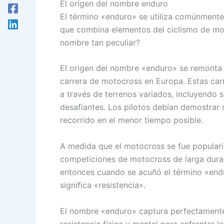
El origen del nombre enduro
El término «enduro» se utiliza comúnmente 
que combina elementos del ciclismo de mo
nombre tan peculiar?
El origen del nombre «enduro» se remonta 
carrera de motocross en Europa. Estas carr
a través de terrenos variados, incluyendo
desafiantes. Los pilotos debían demostrar s
recorrido en el menor tiempo posible.
A medida que el motocross se fue populariz
competiciones de motocross de larga durac
entonces cuando se acuñó el término «endu
significa «resistencia».
El nombre «enduro» captura perfectamente l
resistencia física y mental para enfrentar l