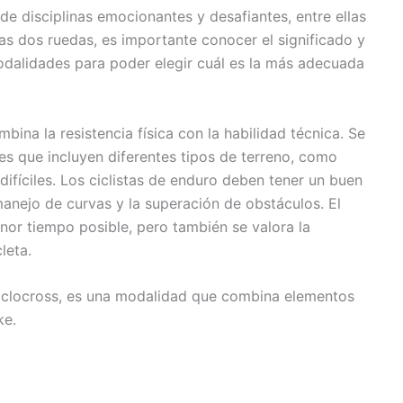
de disciplinas emocionantes y desafiantes, entre ellas
las dos ruedas, es importante conocer el significado y
odalidades para poder elegir cuál es la más adecuada
bina la resistencia física con la habilidad técnica. Se
tes que incluyen diferentes tipos de terreno, como
fíciles. Los ciclistas de enduro deben tener un buen
anejo de curvas y la superación de obstáculos. El
enor tiempo posible, pero también se valora la
leta.
iclocross, es una modalidad que combina elementos
ke.