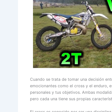
Cuando se trata de tomar una decisión ent
emocionantes como el cross y el enduro, e
personales y tus objetivos. Ambas modalid
pero cada una tiene sus propias característ
El cross es conocido por ser una disciplina