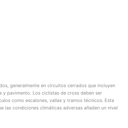
idos, generalmente en circuitos cerrados que incluyen
a y pavimento. Los ciclistas de cross deben ser
culos como escalones, vallas y tramos técnicos. Esta
que las condiciones climáticas adversas añaden un nivel