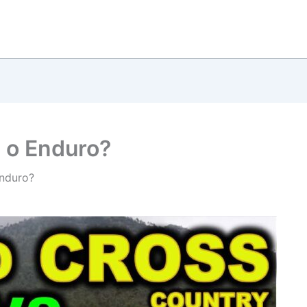
 o Enduro?
Enduro?