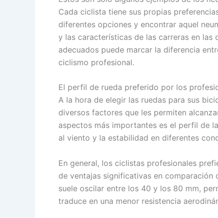
Cada ciclista tiene sus propias preferenci
diferentes opciones y encontrar aquel neu
y las características de las carreras en la
adecuados puede marcar la diferencia entre
ciclismo profesional.
El perfil de rueda preferido por los profesi
A la hora de elegir las ruedas para sus bici
diversos factores que les permiten alcanza
aspectos más importantes es el perfil de la
al viento y la estabilidad en diferentes con
En general, los ciclistas profesionales pref
de ventajas significativas en comparación co
suele oscilar entre los 40 y los 80 mm, per
traduce en una menor resistencia aerodiná