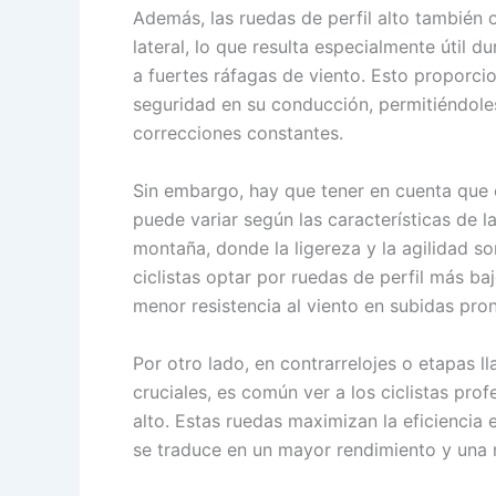
Además, las ruedas de perfil alto también 
lateral, lo que resulta especialmente útil 
a fuertes ráfagas de viento. Esto proporcio
seguridad en su conducción, permitiéndole
correcciones constantes.
Sin embargo, hay que tener en cuenta que e
puede variar según las características de l
montaña, donde la ligereza y la agilidad 
ciclistas optar por ruedas de perfil más b
menor resistencia al viento en subidas pro
Por otro lado, en contrarrelojes o etapas l
cruciales, es común ver a los ciclistas prof
alto. Estas ruedas maximizan la eficiencia e
se traduce en un mayor rendimiento y una 