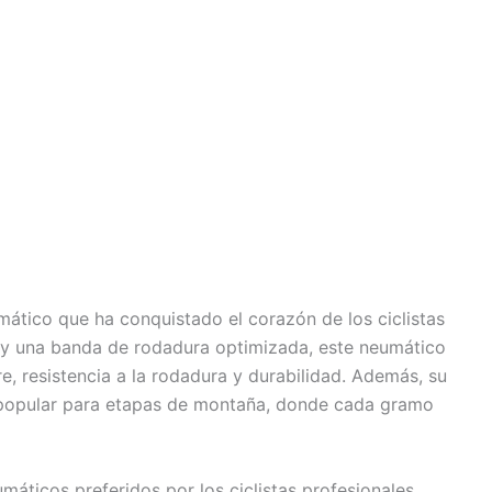
ático que ha conquistado el corazón de los ciclistas
 y una banda de rodadura optimizada, este neumático
, resistencia a la rodadura y durabilidad. Además, su
n popular para etapas de montaña, donde cada gramo
áticos preferidos por los ciclistas profesionales.