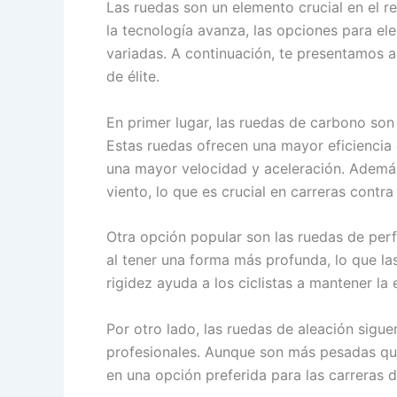
Las ruedas son un elemento crucial en el r
la tecnología avanza, las opciones para el
variadas. A continuación, te presentamos a
de élite.
En primer lugar, las ruedas de carbono son 
Estas ruedas ofrecen una mayor eficiencia e
una mayor velocidad y aceleración. Además
viento, lo que es crucial en carreras contra e
Otra opción popular son las ruedas de perf
al tener una forma más profunda, lo que l
rigidez ayuda a los ciclistas a mantener la 
Por otro lado, las ruedas de aleación sigue
profesionales. Aunque son más pesadas que
en una opción preferida para las carreras d