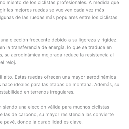
endimiento de los ciclistas profesionales. A medida que
egir las mejores ruedas se vuelven cada vez más
lgunas de las ruedas más populares entre los ciclistas
una elección frecuente debido a su ligereza y rigidez.
n la transferencia de energía, lo que se traduce en
, su aerodinámica mejorada reduce la resistencia al
l reloj.
il alto. Estas ruedas ofrecen una mayor aerodinámica
as hace ideales para las etapas de montaña. Además, su
estabilidad en terrenos irregulares.
n siendo una elección válida para muchos ciclistas
 las de carbono, su mayor resistencia las convierte
e pavé, donde la durabilidad es clave.