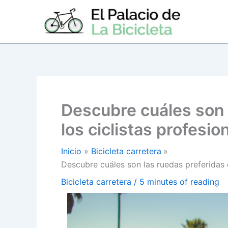
Ir
al
contenido
Descubre cuáles son 
los ciclistas profesio
Inicio
Bicicleta carretera
Descubre cuáles son las ruedas preferidas d
Bicicleta carretera
/
5 minutes of reading