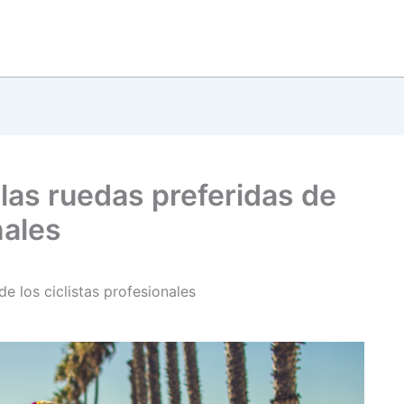
las ruedas preferidas de
nales
e los ciclistas profesionales