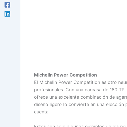
Michelin Power Competition
El Michelin Power Competition es otro neum
profesionales. Con una carcasa de 180 TPI
ofrece una excelente combinación de agarre
diseño ligero lo convierte en una elecció
cuenta.
Estos son solo algunos ejemplos de los neum