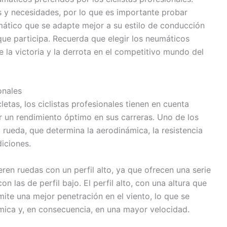
as y necesidades, por lo que es importante probar
mático que se adapte mejor a su estilo de conducción
s que participa. Recuerda que elegir los neumáticos
 la victoria y la derrota en el competitivo mundo del
onales
cletas, los ciclistas profesionales tienen en cuenta
r un rendimiento óptimo en sus carreras. Uno de los
 rueda, que determina la aerodinámica, la resistencia
diciones.
ieren ruedas con un perfil alto, ya que ofrecen una serie
n las de perfil bajo. El perfil alto, con una altura que
mite una mejor penetración en el viento, lo que se
mica y, en consecuencia, en una mayor velocidad.