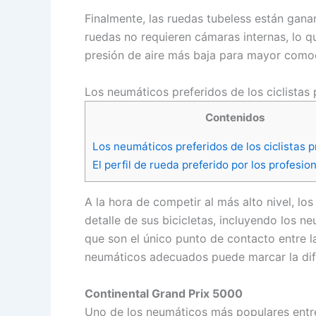
Finalmente, las ruedas tubeless están gana
ruedas no requieren cámaras internas, lo qu
presión de aire más baja para mayor comod
Los neumáticos preferidos de los ciclistas 
Contenidos
Los neumáticos preferidos de los ciclistas 
El perfil de rueda preferido por los profesio
A la hora de competir al más alto nivel, lo
detalle de sus bicicletas, incluyendo los 
que son el único punto de contacto entre la 
neumáticos adecuados puede marcar la dife
Continental Grand Prix 5000
Uno de los neumáticos más populares entre 