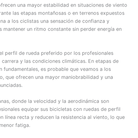
ofrecen una mayor estabilidad en situaciones de viento
durante las etapas montañosas o en terrenos expuestos
na a los ciclistas una sensación de confianza y
s mantener un ritmo constante sin perder energía en
l perfil de rueda preferido por los profesionales
a carrera y las condiciones climáticas. En etapas de
son fundamentales, es probable que veamos a los
ajo, que ofrecen una mayor maniobrabilidad y una
nunciadas.
lanas, donde la velocidad y la aerodinámica son
esionales equipar sus bicicletas con ruedas de perfil
n línea recta y reducen la resistencia al viento, lo que
menor fatiga.