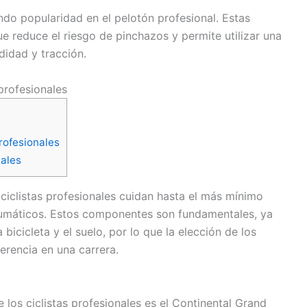
ndo popularidad en el pelotón profesional. Estas
e reduce el riesgo de pinchazos y permite utilizar una
idad y tracción.
profesionales
profesionales
nales
s ciclistas profesionales cuidan hasta el más mínimo
neumáticos. Estos componentes son fundamentales, ya
bicicleta y el suelo, por lo que la elección de los
rencia en una carrera.
los ciclistas profesionales es el Continental Grand