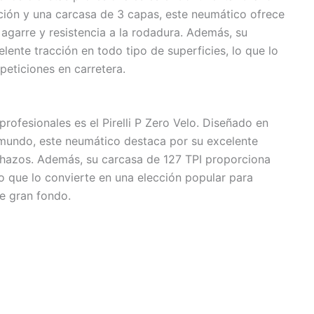
ción y una carcasa de 3 capas, este neumático ofrece
agarre y resistencia a la rodadura. Además, su
lente tracción en todo tipo de superficies, lo que lo
peticiones en carretera.
profesionales es el Pirelli P Zero Velo. Diseñado en
l mundo, este neumático destaca por su excelente
nchazos. Además, su carcasa de 127 TPI proporciona
o que lo convierte en una elección popular para
e gran fondo.