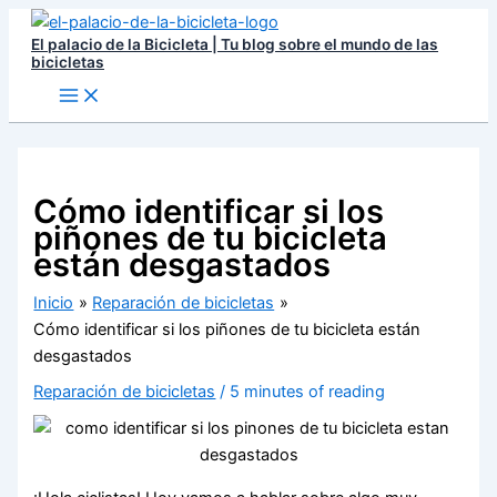
Ir
El palacio de la Bicicleta | Tu blog sobre el mundo de las
al
bicicletas
contenido
Cómo identificar si los
piñones de tu bicicleta
están desgastados
Inicio
Reparación de bicicletas
Cómo identificar si los piñones de tu bicicleta están
desgastados
Reparación de bicicletas
/
5 minutes of reading