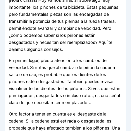
¡Hola ciclistas! Hoy vamos a hablar sobre algo muy
importante: los piñones de tu bicicleta. Estas pequeñas
pero fundamentales piezas son las encargadas de
transmitir la potencia de tus piernas a la rueda trasera,
permitiéndote avanzar y cambiar de velocidad. Pero,
¿cómo podemos saber si los piñones están
desgastados y necesitan ser reemplazados? Aquí te
dejamos algunos consejos.
En primer lugar, presta atención a los cambios de
velocidad. Si notas que al cambiar de piñón la cadena
salta o se cae, es probable que los dientes de los
piñones estén desgastados. También puedes revisar
visualmente los dientes de los piñones. Si ves que están
puntiagudos, desgastados o incluso rotos, es una señal
clara de que necesitan ser reemplazados.
Otro factor a tener en cuenta es el desgaste de la
cadena. Si la cadena está estirada o desgastada, es
probable que haya afectado también a los piñones. Una