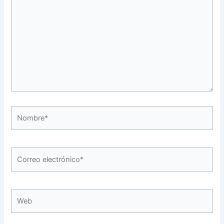
aquí...
Nombre*
Correo
electrónico*
Web