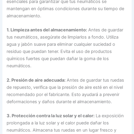
esenciales para garantizar que tus neumáticos se
mantengan en óptimas condiciones durante su tiempo de
almacenamiento.
1. Limpieza antes del almacenamiento:
Antes de guardar
tus neumáticos, asegúrate de limpiarlos a fondo. Utiliza
agua y jabón suave para eliminar cualquier suciedad o
residuo que puedan tener. Evita el uso de productos
químicos fuertes que puedan dañar la goma de los
neumáticos.
2. Presión de aire adecuada:
Antes de guardar tus ruedas
de repuesto, verifica que la presión de aire esté en el nivel
recomendado por el fabricante. Esto ayudará a prevenir
deformaciones y daños durante el almacenamiento.
3. Protección contra la luz solar y el calor:
La exposición
prolongada a la luz solar y el calor puede dañar los
neumáticos. Almacena tus ruedas en un lugar fresco y