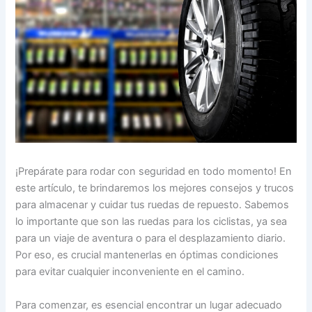
¡Prepárate para rodar con seguridad en todo momento! En
este artículo, te brindaremos los mejores consejos y trucos
para almacenar y cuidar tus ruedas de repuesto. Sabemos
lo importante que son las ruedas para los ciclistas, ya sea
para un viaje de aventura o para el desplazamiento diario.
Por eso, es crucial mantenerlas en óptimas condiciones
para evitar cualquier inconveniente en el camino.
Para comenzar, es esencial encontrar un lugar adecuado