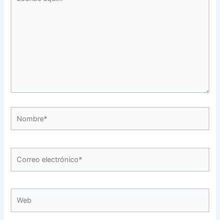
aquí...
Nombre*
Correo
electrónico*
Web