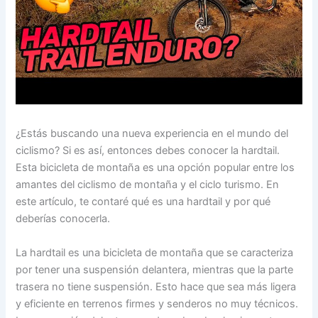
¿Estás buscando una nueva experiencia en el mundo del
ciclismo? Si es así, entonces debes conocer la hardtail.
Esta bicicleta de montaña es una opción popular entre los
amantes del ciclismo de montaña y el ciclo turismo. En
este artículo, te contaré qué es una hardtail y por qué
deberías conocerla.
La hardtail es una bicicleta de montaña que se caracteriza
por tener una suspensión delantera, mientras que la parte
trasera no tiene suspensión. Esto hace que sea más ligera
y eficiente en terrenos firmes y senderos no muy técnicos.