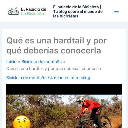
Ir
El palacio de la Bicicleta |
al
Tu blog sobre el mundo de
las bicicletas
contenido
Qué es una hardtail y por
qué deberías conocerla
Inicio
Bicicleta de montaña
Qué es una hardtail y por qué deberías conocerla
Bicicleta de montaña
/
4 minutes of reading