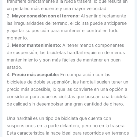
transfiere directamente a la rueda trasera, lo que resulta en
un pedaleo más eficiente y una mayor velocidad.
2.
Mayor conexión con el terreno:
Al sentir directamente
las irregularidades del terreno, el ciclista puede anticiparse
y ajustar su posición para mantener el control en todo
momento.
3.
Menor mantenimiento:
Al tener menos componentes
de suspensión, las bicicletas hardtail requieren de menos
mantenimiento y son más fáciles de mantener en buen
estado.
4.
Precio más asequible:
En comparación con las
bicicletas de doble suspensión, las hardtail suelen tener un
precio más accesible, lo que las convierte en una opción a
considerar para aquellos ciclistas que buscan una bicicleta
de calidad sin desembolsar una gran cantidad de dinero.
Una hardtail es un tipo de bicicleta que cuenta con
suspensiones en la parte delantera, pero no en la trasera.
Esta característica la hace ideal para recorridos en terrenos