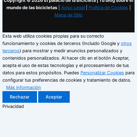
Copyright © 2026 El palacio de la Bicicleta | Tu blog sobre el
mundo de las bicicletas
|
Aviso Legal
|
Política de Cookies
|
Mapa de Sitio
Esta web utiliza cookies propias para su correcto
funcionamiento y cookies de terceros (Incluido Google y
otros
terceros
) para mostrar y medir anuncios personalizados y
contenidos personalizados. Al hacer clic en el botón Aceptar,
acepta el uso de estas tecnologías y el procesamiento de tus
datos para estos propósitos. Puedes
Personalizar Cookies
para
configurar tus preferencias de cookies y tratamiento de datos.
Más información
Rechazar
Aceptar
Privacidad