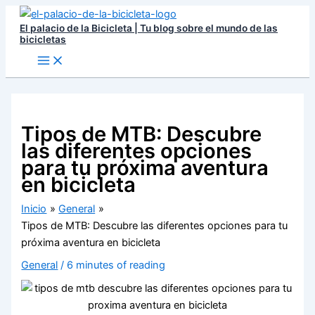
Ir
El palacio de la Bicicleta | Tu blog sobre el mundo de las
al
bicicletas
contenido
Tipos de MTB: Descubre
las diferentes opciones
para tu próxima aventura
en bicicleta
Inicio
General
Tipos de MTB: Descubre las diferentes opciones para tu
próxima aventura en bicicleta
General
/
6 minutes of reading