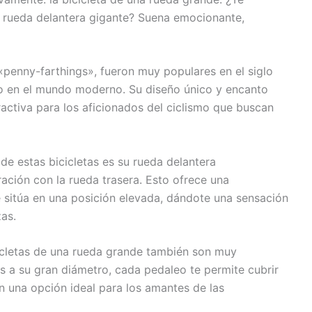
a rueda delantera gigante? Suena emocionante,
«penny-farthings», fueron muy populares en el siglo
to en el mundo moderno. Su diseño único y encanto
ractiva para los aficionados del ciclismo que buscan
de estas bicicletas es su rueda delantera
ión con la rueda trasera. Esto ofrece una
e sitúa en una posición elevada, dándote una sensación
as.
cicletas de una rueda grande también son muy
as a su gran diámetro, cada pedaleo te permite cubrir
en una opción ideal para los amantes de las