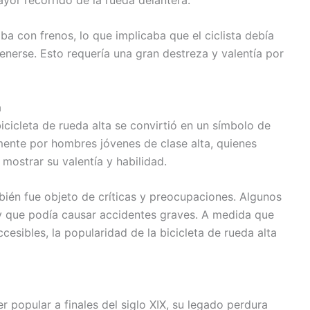
ba con frenos, lo que implicaba que el ciclista debía
tenerse. Esto requería una gran destreza y valentía por
a
bicicleta de rueda alta se convirtió en un símbolo de
lmente por hombres jóvenes de clase alta, quienes
ostrar su valentía y habilidad.
mbién fue objeto de críticas y preocupaciones. Algunos
y que podía causar accidentes graves. A medida que
esibles, la popularidad de la bicicleta de rueda alta
r popular a finales del siglo XIX, su legado perdura