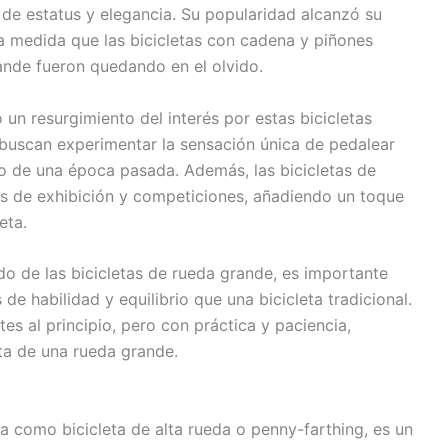
de estatus y elegancia. Su popularidad alcanzó su
 a medida que las bicicletas con cadena y piñones
rande fueron quedando en el olvido.
un resurgimiento del interés por estas bicicletas
s buscan experimentar la sensación única de pedalear
to de una época pasada. Además, las bicicletas de
os de exhibición y competiciones, añadiendo un toque
eta.
o de las bicicletas de rueda grande, es importante
e habilidad y equilibrio que una bicicleta tradicional.
tes al principio, pero con práctica y paciencia,
ta de una rueda grande.
da como bicicleta de alta rueda o penny-farthing, es un