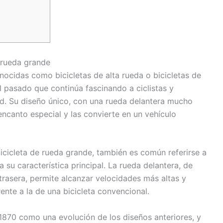
 rueda grande
nocidas como bicicletas de alta rueda o bicicletas de
 pasado que continúa fascinando a ciclistas y
dad. Su diseño único, con una rueda delantera mucho
encanto especial y las convierte en un vehículo
bicicleta de rueda grande, también es común referirse a
 su característica principal. La rueda delantera, de
rasera, permite alcanzar velocidades más altas y
ente a la de una bicicleta convencional.
 1870 como una evolución de los diseños anteriores, y