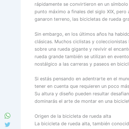
rápidamente se convirtieron en un símbolo 
punto máximo a finales del siglo XIX, pero
ganaron terreno, las bicicletas de rueda g
Sin embargo, en los últimos años ha habido 
clásicas. Muchos ciclistas y coleccionista
sobre una rueda gigante y revivir el encan
rueda grande también se utilizan en event
nostálgico a las carreras y paseos en bicicl
Si estás pensando en adentrarte en el mund
tener en cuenta que requieren un poco más d
Su altura y diseño pueden resultar desafian
dominarás el arte de montar en una bicicle
Origen de la bicicleta de rueda alta
La bicicleta de rueda alta, también conoci