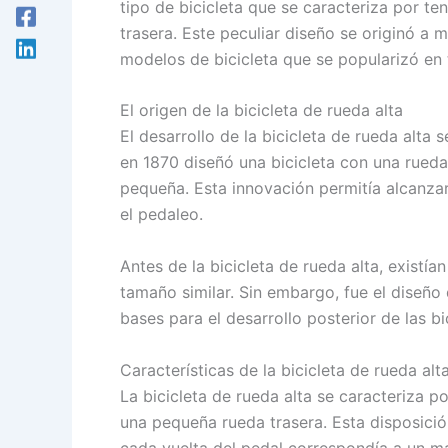
tipo de bicicleta que se caracteriza por t
trasera. Este peculiar diseño se originó a 
modelos de bicicleta que se popularizó en
El origen de la bicicleta de rueda alta
El desarrollo de la bicicleta de rueda alta 
en 1870 diseñó una bicicleta con una rued
pequeña. Esta innovación permitía alcanza
el pedaleo.
Antes de la bicicleta de rueda alta, existí
tamaño similar. Sin embargo, fue el diseño d
bases para el desarrollo posterior de las b
Características de la bicicleta de rueda alt
La bicicleta de rueda alta se caracteriza po
una pequeña rueda trasera. Esta disposición
cada vuelta del pedal correspondía a un ma