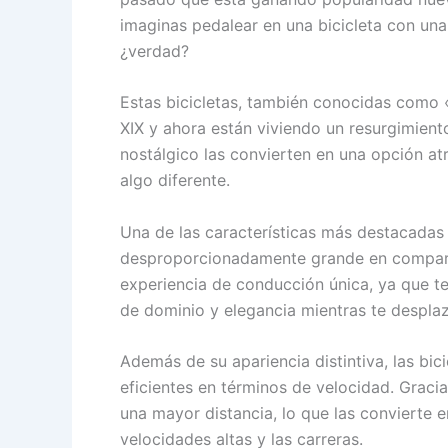
imaginas pedalear en una bicicleta con un
¿verdad?
Estas bicicletas, también conocidas como 
XIX y ahora están viviendo un resurgimien
nostálgico las convierten en una opción at
algo diferente.
Una de las características más destacadas 
desproporcionadamente grande en comparac
experiencia de conducción única, ya que t
de dominio y elegancia mientras te desplaz
Además de su apariencia distintiva, las bi
eficientes en términos de velocidad. Graci
una mayor distancia, lo que las convierte 
velocidades altas y las carreras.