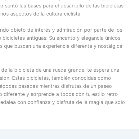
o sentó las bases para el desarrollo de las bicicletas
s aspectos de la cultura ciclista.
endo objeto de interés y admiración por parte de los
e bicicletas antiguas. Su encanto y elegancia únicos
s que buscan una experiencia diferente y nostálgica
 de la bicicleta de una rueda grande, te espera una
rsión. Estas bicicletas, también conocidas como
 a épocas pasadas mientras disfrutas de un paseo
o diferente y sorprende a todos con tu estilo retro
Pedalea con confianza y disfruta de la magia que solo