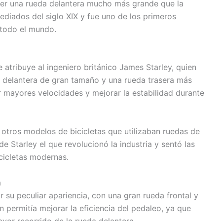
ener una rueda delantera mucho más grande que la
mediados del siglo XIX y fue uno de los primeros
 todo el mundo.
se atribuye al ingeniero británico James Starley, quien
a delantera de gran tamaño y una rueda trasera más
r mayores velocidades y mejorar la estabilidad durante
an otros modelos de bicicletas que utilizaban ruedas de
e Starley el que revolucionó la industria y sentó las
icicletas modernas.
a
r su peculiar apariencia, con una gran rueda frontal y
 permitía mejorar la eficiencia del pedaleo, ya que
yor recorrido de la rueda delantera.