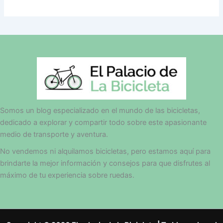
Somos un blog especializado en el mundo de las bicicletas,
dedicado a explorar y compartir todo sobre este apasionante
medio de transporte y aventura.
No vendemos ni alquilamos bicicletas, pero estamos aquí para
brindarte la mejor información y consejos para que disfrutes al
máximo de tu experiencia sobre ruedas.