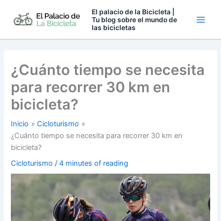
Ir
El palacio de la Bicicleta |
al
Tu blog sobre el mundo de
las bicicletas
contenido
¿Cuánto tiempo se necesita
para recorrer 30 km en
bicicleta?
Inicio
Cicloturismo
¿Cuánto tiempo se necesita para recorrer 30 km en
bicicleta?
Cicloturismo
/
4 minutes of reading