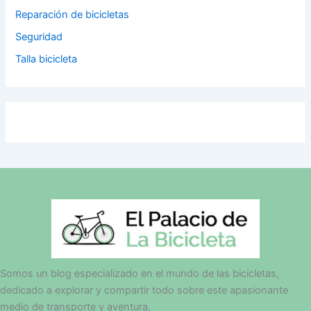
Reparación de bicicletas
Seguridad
Talla bicicleta
Somos un blog especializado en el mundo de las bicicletas,
dedicado a explorar y compartir todo sobre este apasionante
medio de transporte y aventura.