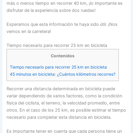
más o menos tiempo en recorrer 40 km, ¡lo importante es
disfrutar de la experiencia sobre dos ruedas!
Esperamos que esta información te haya sido útil. ¡Nos
vemos en la carretera!
Tiempo necesario para recorrer 25 km en bicicleta
Contenidos
Tiempo necesario para recorrer 25 km en bicicleta
45 minutos en bicicleta: ¿Cuántos kilómetros recorres?
Recorrer una distancia determinada en bicicleta puede
variar dependiendo de varios factores, como la condición
física del ciclista, el terreno, la velocidad promedio, entre
otros. En el caso de los 25 km, es posible estimar el tiempo
necesario para completar esta distancia en bicicleta.
Es importante tener en cuenta que cada persona tiene un