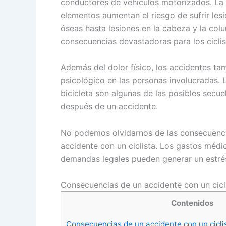
conductores de vehículos motorizados. La f
elementos aumentan el riesgo de sufrir les
óseas hasta lesiones en la cabeza y la col
consecuencias devastadoras para los ciclis
Además del dolor físico, los accidentes t
psicológico en las personas involucradas. 
bicicleta son algunas de las posibles secue
después de un accidente.
No podemos olvidarnos de las consecuencia
accidente con un ciclista. Los gastos médico
demandas legales pueden generar un estrés a
Consecuencias de un accidente con un cicl
Contenidos
Consecuencias de un accidente con un cicli