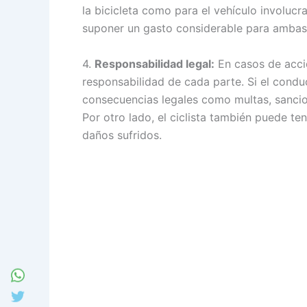
la bicicleta como para el vehículo involu
suponer un gasto considerable para ambas
4.
Responsabilidad legal:
En casos de accid
responsabilidad de cada parte. Si el condu
consecuencias legales como multas, sancion
Por otro lado, el ciclista también puede t
daños sufridos.