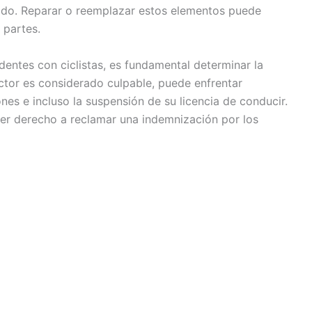
crado. Reparar o reemplazar estos elementos puede
 partes.
entes con ciclistas, es fundamental determinar la
ctor es considerado culpable, puede enfrentar
es e incluso la suspensión de su licencia de conducir.
ener derecho a reclamar una indemnización por los