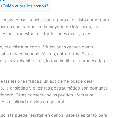
 ¿Quién cubre los costos?
iversas consecuencias tanto para el ciclista como para
ner en cuenta que, en la mayoría de los casos, los
y están expuestos a sufrir lesiones más graves.
, el ciclista puede sufrir lesiones graves como
umatismos craneoencefálicos, entre otros. Estas
rugías y rehabilitación, lo que implica un proceso largo
las lesiones físicas, un accidente puede dejar
edo, la ansiedad y el estrés postraumático son comunes
idente. Estas consecuencias pueden afectar su
 y su calidad de vida en general.
iclista puede resultar en daños materiales tanto para