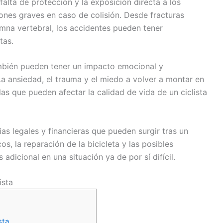
alta de protección y la exposición directa a los
iones graves en caso de colisión. Desde fracturas
umna vertebral, los accidentes pueden tener
tas.
ambién pueden tener un impacto emocional y
La ansiedad, el trauma y el miedo a volver a montar en
las que pueden afectar la calidad de vida de un ciclista
s legales y financieras que pueden surgir tras un
s, la reparación de la bicicleta y las posibles
dicional en una situación ya de por sí difícil.
ista
sta