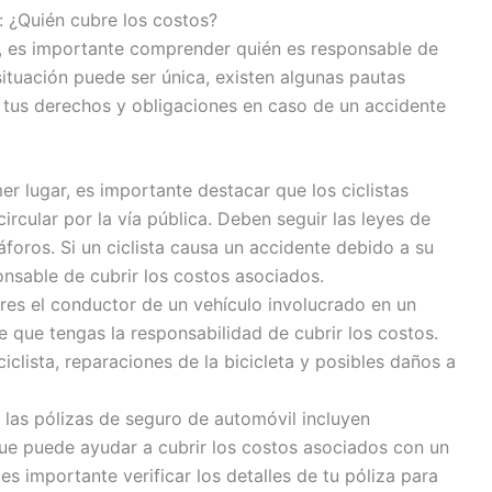
: ¿Quién cubre los costos?
a, es importante comprender quién es responsable de
ituación puede ser única, existen algunas pautas
tus derechos y obligaciones en caso de un accidente
er lugar, es importante destacar que los ciclistas
ircular por la vía pública. Deben seguir las leyes de
áforos. Si un ciclista causa un accidente debido a su
onsable de cubrir los costos asociados.
res el conductor de un vehículo involucrado en un
e que tengas la responsabilidad de cubrir los costos.
iclista, reparaciones de la bicicleta y posibles daños a
las pólizas de seguro de automóvil incluyen
que puede ayudar a cubrir los costos asociados con un
es importante verificar los detalles de tu póliza para