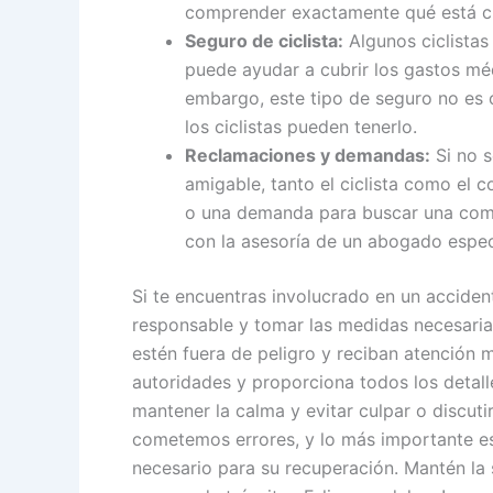
comprender exactamente qué está c
Seguro de ciclista:
Algunos ciclistas
puede ayudar a cubrir los gastos mé
embargo, este tipo de seguro no es o
los ciclistas pueden tenerlo.
Reclamaciones y demandas:
Si no s
amigable, tanto el ciclista como el
o una demanda para buscar una comp
con la asesoría de un abogado especi
Si te encuentras involucrado en un accident
responsable y tomar las medidas necesarias
estén fuera de peligro y reciban atención m
autoridades y proporciona todos los detall
mantener la calma y evitar culpar o discut
cometemos errores, y lo más importante es 
necesario para su recuperación. Mantén la