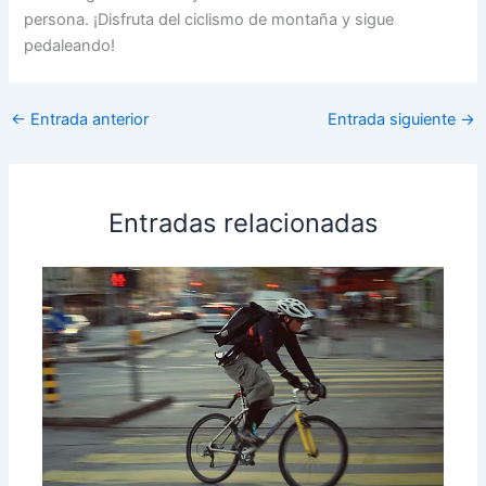
persona. ¡Disfruta del ciclismo de montaña y sigue
pedaleando!
←
Entrada anterior
Entrada siguiente
→
Entradas relacionadas