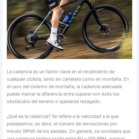
La cadencia es un factor clave en el rendimiento de
cualquier ciclista, tanto en carretera como en montaña. En
el caso del ciclismo de montaña, la cadencia adecuada
puede marcar la diferencia entre superar con éxito los
obstáculos del terreno o quedarse rezagado.
¿Qué es la cadencia? Se refiere a la velocidad a la que
pedaleamos, es decir, el número de revoluciones por
minuto (RPM) de los pedales. En general, se considera que
una cadencia óptima oscila entre 80 y 100 RPM, aunque