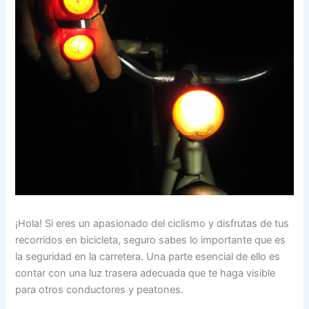
¡Hola! Si eres un apasionado del ciclismo y disfrutas de tus
recorridos en bicicleta, seguro sabes lo importante que es
la seguridad en la carretera. Una parte esencial de ello es
contar con una luz trasera adecuada que te haga visible
para otros conductores y peatones.