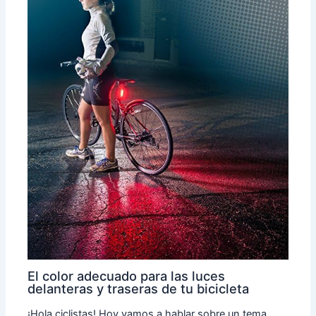
El color adecuado para las luces
delanteras y traseras de tu bicicleta
¡Hola ciclistas! Hoy vamos a hablar sobre un tema