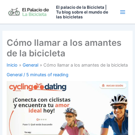
Ir
El palacio de la Bicicleta |
al
Tu blog sobre el mundo de
las bicicletas
contenido
Cómo llamar a los amantes
de la bicicleta
Inicio
General
Cómo llamar a los amantes de la bicicleta
General
/
5 minutes of reading