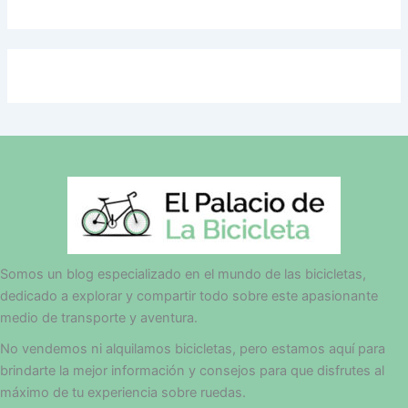
Somos un blog especializado en el mundo de las bicicletas,
dedicado a explorar y compartir todo sobre este apasionante
medio de transporte y aventura.
No vendemos ni alquilamos bicicletas, pero estamos aquí para
brindarte la mejor información y consejos para que disfrutes al
máximo de tu experiencia sobre ruedas.