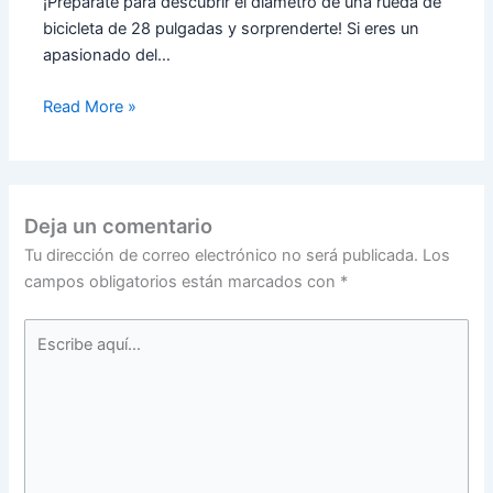
¡Prepárate para descubrir el diámetro de una rueda de
bicicleta de 28 pulgadas y sorprenderte! Si eres un
apasionado del…
Read More »
Deja un comentario
Tu dirección de correo electrónico no será publicada.
Los
campos obligatorios están marcados con
*
Escribe
aquí...