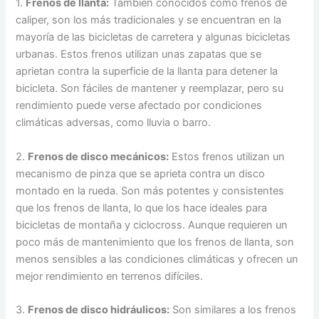
1.
Frenos de llanta:
También conocidos como frenos de
caliper, son los más tradicionales y se encuentran en la
mayoría de las bicicletas de carretera y algunas bicicletas
urbanas. Estos frenos utilizan unas zapatas que se
aprietan contra la superficie de la llanta para detener la
bicicleta. Son fáciles de mantener y reemplazar, pero su
rendimiento puede verse afectado por condiciones
climáticas adversas, como lluvia o barro.
2.
Frenos de disco mecánicos:
Estos frenos utilizan un
mecanismo de pinza que se aprieta contra un disco
montado en la rueda. Son más potentes y consistentes
que los frenos de llanta, lo que los hace ideales para
bicicletas de montaña y ciclocross. Aunque requieren un
poco más de mantenimiento que los frenos de llanta, son
menos sensibles a las condiciones climáticas y ofrecen un
mejor rendimiento en terrenos difíciles.
3.
Frenos de disco hidráulicos:
Son similares a los frenos