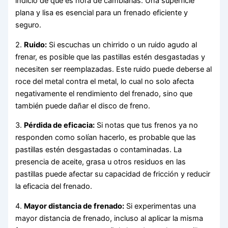
indicio de que es hora de cambiarlas. Una superficie
plana y lisa es esencial para un frenado eficiente y
seguro.
2.
Ruido:
Si escuchas un chirrido o un ruido agudo al
frenar, es posible que las pastillas estén desgastadas y
necesiten ser reemplazadas. Este ruido puede deberse al
roce del metal contra el metal, lo cual no solo afecta
negativamente el rendimiento del frenado, sino que
también puede dañar el disco de freno.
3.
Pérdida de eficacia:
Si notas que tus frenos ya no
responden como solían hacerlo, es probable que las
pastillas estén desgastadas o contaminadas. La
presencia de aceite, grasa u otros residuos en las
pastillas puede afectar su capacidad de fricción y reducir
la eficacia del frenado.
4.
Mayor distancia de frenado:
Si experimentas una
mayor distancia de frenado, incluso al aplicar la misma