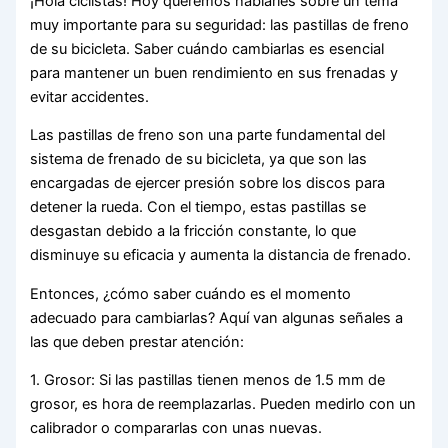
¡Hola ciclistas! Hoy queremos hablarles sobre un tema
muy importante para su seguridad: las pastillas de freno
de su bicicleta. Saber cuándo cambiarlas es esencial
para mantener un buen rendimiento en sus frenadas y
evitar accidentes.
Las pastillas de freno son una parte fundamental del
sistema de frenado de su bicicleta, ya que son las
encargadas de ejercer presión sobre los discos para
detener la rueda. Con el tiempo, estas pastillas se
desgastan debido a la fricción constante, lo que
disminuye su eficacia y aumenta la distancia de frenado.
Entonces, ¿cómo saber cuándo es el momento
adecuado para cambiarlas? Aquí van algunas señales a
las que deben prestar atención:
1. Grosor: Si las pastillas tienen menos de 1.5 mm de
grosor, es hora de reemplazarlas. Pueden medirlo con un
calibrador o compararlas con unas nuevas.