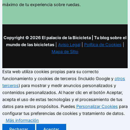
máximo de tu experiencia sobre ruedas.
Copyright © 2026 El palacio de la Bicicleta | Tu blog sobre el
mundo de las bicicletas
|
Aviso Legal
|
Política de Cookies
|
Mapa de Sitio
Esta web utiliza cookies propias para su correcto
funcionamiento y cookies de terceros (Incluido Google y
otros
terceros
) para mostrar y medir anuncios personalizados y
contenidos personalizados. Al hacer clic en el botón Aceptar,
acepta el uso de estas tecnologías y el procesamiento de tus
datos para estos propósitos. Puedes
Personalizar Cookies
para
configurar tus preferencias de cookies y tratamiento de datos.
Más información
Rechazar
Aceptar