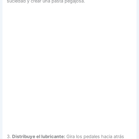
suciedad y crear una pasta pegajosa.
3.
Distribuye el lubricante:
Gira los pedales hacia atrás