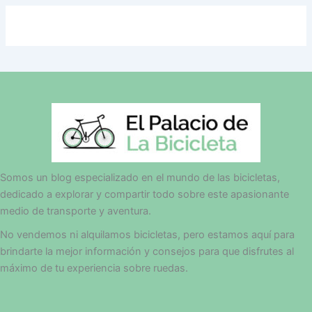
Somos un blog especializado en el mundo de las bicicletas,
dedicado a explorar y compartir todo sobre este apasionante
medio de transporte y aventura.
No vendemos ni alquilamos bicicletas, pero estamos aquí para
brindarte la mejor información y consejos para que disfrutes al
máximo de tu experiencia sobre ruedas.