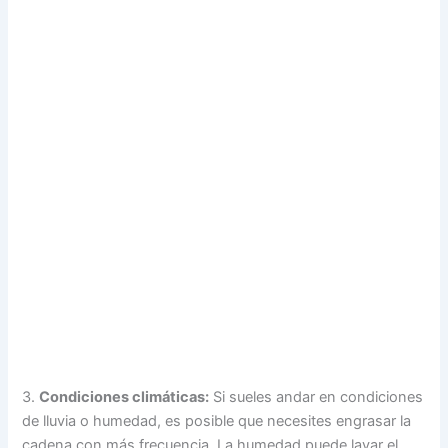
3.
Condiciones climáticas:
Si sueles andar en condiciones
de lluvia o humedad, es posible que necesites engrasar la
cadena con más frecuencia. La humedad puede lavar el