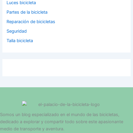
Luces bicicleta
Partes de la bicicleta
Reparación de bicicletas
Seguridad
Talla bicicleta
Somos un blog especializado en el mundo de las bicicletas,
dedicado a explorar y compartir todo sobre este apasionante
medio de transporte y aventura.