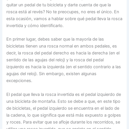
quitar un pedal de tu bicicleta y darte cuenta de que la
rosca está al revés? No te preocupes, no eres el único. En
esta ocasión, vamos a hablar sobre qué pedal lleva la rosca
invertida y cómo identificarlo.
En primer lugar, debes saber que la mayoría de las
bicicletas tienen una rosca normal en ambos pedales, es
decir, la rosca del pedal derecho es hacia la derecha (en el
sentido de las agujas del reloj) y la rosca del pedal
izquierdo es hacia la izquierda (en el sentido contrario a las
agujas del reloj). Sin embargo, existen algunas
excepciones.
El pedal que lleva la rosca invertida es el pedal izquierdo de
una bicicleta de montaña. Esto se debe a que, en este tipo
de bicicletas, el pedal izquierdo se encuentra en el lado de
la cadena, lo que significa que está más expuesto a golpes
y roces. Para evitar que se afloje durante los recorridos, se
utiliza una rosca invertida, que se aprieta en el sentido