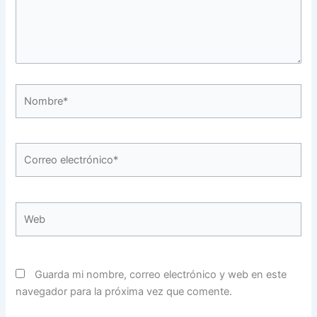
Nombre*
Correo
electrónico*
Web
Guarda mi nombre, correo electrónico y web en este
navegador para la próxima vez que comente.