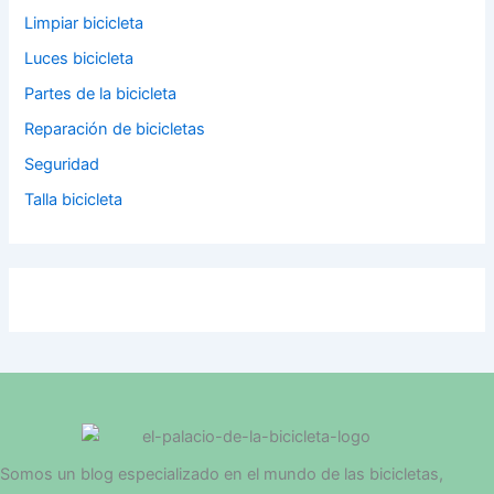
Limpiar bicicleta
Luces bicicleta
Partes de la bicicleta
Reparación de bicicletas
Seguridad
Talla bicicleta
Somos un blog especializado en el mundo de las bicicletas,