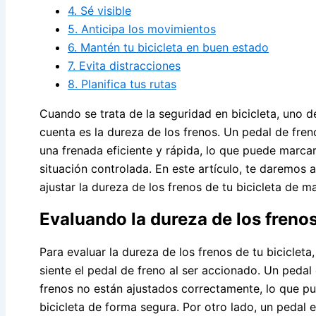
4. Sé visible
5. Anticipa los movimientos
6. Mantén tu bicicleta en buen estado
7. Evita distracciones
8. Planifica tus rutas
Cuando se trata de la seguridad en bicicleta, uno 
cuenta es la dureza de los frenos. Un pedal de fre
una frenada eficiente y rápida, lo que puede marcar
situación controlada. En este artículo, te daremos
ajustar la dureza de los frenos de tu bicicleta de m
Evaluando la dureza de los freno
Para evaluar la dureza de los frenos de tu biciclet
siente el pedal de freno al ser accionado. Un peda
frenos no están ajustados correctamente, lo que 
bicicleta de forma segura. Por otro lado, un pedal 