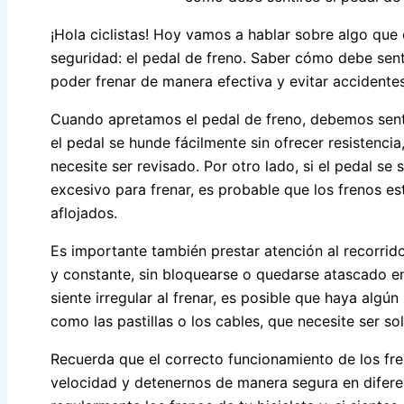
¡Hola ciclistas! Hoy vamos a hablar sobre algo que 
seguridad: el pedal de freno. Saber cómo debe sent
poder frenar de manera efectiva y evitar accidentes 
Cuando apretamos el pedal de freno, debemos sentir
el pedal se hunde fácilmente sin ofrecer resistencia
necesite ser revisado. Por otro lado, si el pedal s
excesivo para frenar, es probable que los frenos e
aflojados.
Es importante también prestar atención al recorrid
y constante, sin bloquearse o quedarse atascado en
siente irregular al frenar, es posible que haya alg
como las pastillas o los cables, que necesite ser so
Recuerda que el correcto funcionamiento de los fre
velocidad y detenernos de manera segura en diferen