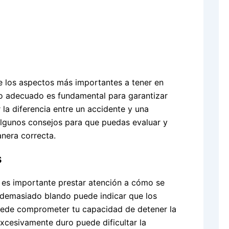
de los aspectos más importantes a tener en
no adecuado es fundamental para garantizar
 la diferencia entre un accidente y una
 algunos consejos para que puedas evaluar y
anera correcta.
s
a, es importante prestar atención a cómo se
l demasiado blando puede indicar que los
puede comprometer tu capacidad de detener la
excesivamente duro puede dificultar la