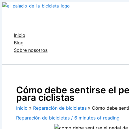
Ir
al
contenido
Inicio
Blog
Sobre nosotros
Buscar
Cómo debe sentirse el pe
para ciclistas
Inicio
Reparación de bicicletas
Cómo debe sentir
Reparación de bicicletas
/
6 minutes of reading