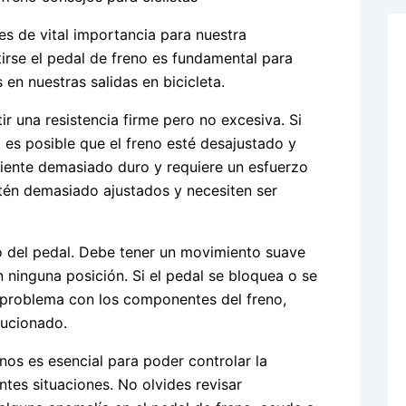
es de vital importancia para nuestra
irse el pedal de freno es fundamental para
en nuestras salidas en bicicleta.
 una resistencia firme pero no excesiva. Si
, es posible que el freno esté desajustado y
e siente demasiado duro y requiere un esfuerzo
stén demasiado ajustados y necesiten ser
o del pedal. Debe tener un movimiento suave
 ninguna posición. Si el pedal se bloquea o se
ún problema con los componentes del freno,
lucionado.
nos es esencial para poder controlar la
tes situaciones. No olvides revisar