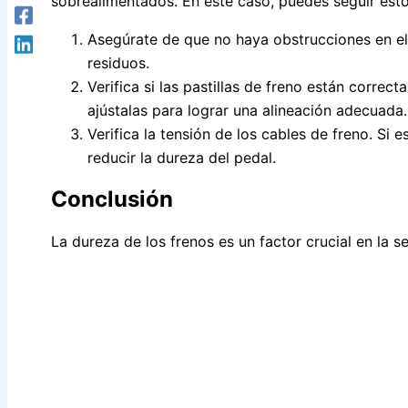
sobrealimentados. En este caso, puedes seguir esto
Asegúrate de que no haya obstrucciones en el
residuos.
Verifica si las pastillas de freno están correct
ajústalas para lograr una alineación adecuada.
Verifica la tensión de los cables de freno. Si 
reducir la dureza del pedal.
Conclusión
La dureza de los frenos es un factor crucial en la se