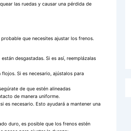
oquear las ruedas y causar una pérdida de
 probable que necesites ajustar los frenos.
o están desgastadas. Si es así, reemplázalas
flojos. Si es necesario, ajústalos para
Asegúrate de que estén alineadas
ntacto de manera uniforme.
s si es necesario. Esto ayudará a mantener una
ado duro, es posible que los frenos estén