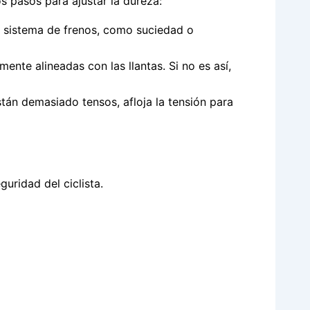
s pasos para ajustar la dureza:
 sistema de frenos, como suciedad o
amente alineadas con las llantas. Si no es así,
están demasiado tensos, afloja la tensión para
guridad del ciclista.