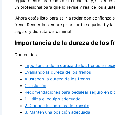
regularmente los frenos de tu bicicleta y, si siente
un profesional para que lo revise y realice los ajust
¡Ahora estás listo para salir a rodar con confianza
freno! Recuerda siempre priorizar tu seguridad y la 
seguro y disfruta del camino!
Importancia de la dureza de los f
Contenidos
Importancia de la dureza de los frenos en bici
Evaluando la dureza de los frenos
Ajustando la dureza de los frenos
Conclusión
Recomendaciones para pedalear seguro en bic
1. Utiliza el equipo adecuado
2. Conoce las normas de tránsito
3. Mantén una posición adecuada