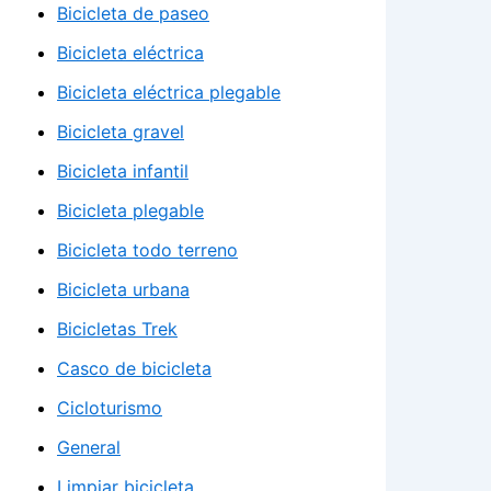
Bicicleta de paseo
Bicicleta eléctrica
Bicicleta eléctrica plegable
Bicicleta gravel
Bicicleta infantil
Bicicleta plegable
Bicicleta todo terreno
Bicicleta urbana
Bicicletas Trek
Casco de bicicleta
Cicloturismo
General
Limpiar bicicleta