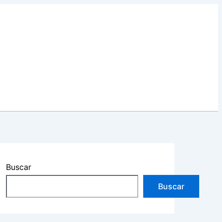
Buscar
Buscar