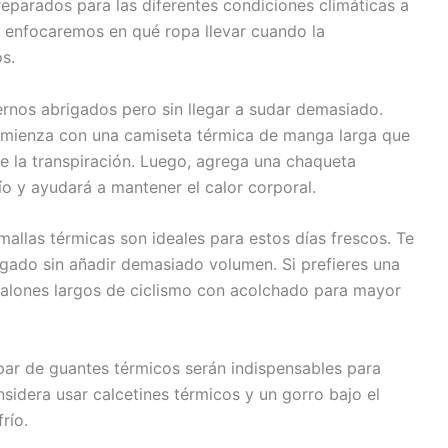
eparados para las diferentes condiciones climáticas a
s enfocaremos en qué ropa llevar cuando la
s.
rnos abrigados pero sin llegar a sudar demasiado.
omienza con una camiseta térmica de manga larga que
e la transpiración. Luego, agrega una chaqueta
ío y ayudará a mantener el calor corporal.
mallas térmicas son ideales para estos días frescos. Te
ado sin añadir demasiado volumen. Si prefieres una
talones largos de ciclismo con acolchado para mayor
par de guantes térmicos serán indispensables para
idera usar calcetines térmicos y un gorro bajo el
río.