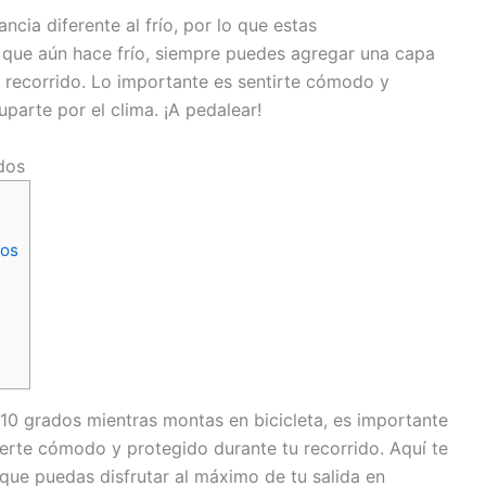
cia diferente al frío, por lo que estas
 que aún hace frío, siempre puedes agregar una capa
el recorrido. Lo importante es sentirte cómodo y
uparte por el clima. ¡A pedalear!
dos
dos
10 grados mientras montas en bicicleta, es importante
erte cómodo y protegido durante tu recorrido. Aquí te
ue puedas disfrutar al máximo de tu salida en