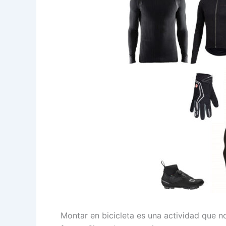
Montar en bicicleta es una actividad que no