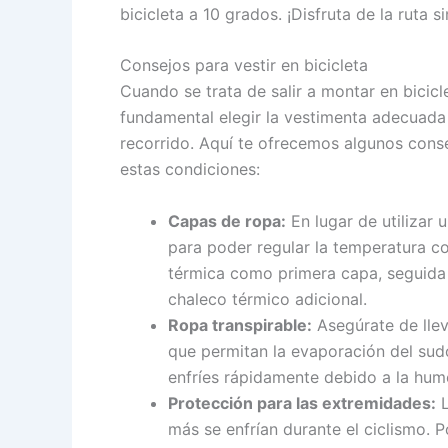
bicicleta a 10 grados. ¡Disfruta de la ruta s
Consejos para vestir en bicicleta
Cuando se trata de salir a montar en bicic
fundamental elegir la vestimenta adecuada
recorrido. Aquí te ofrecemos algunos cons
estas condiciones:
Capas de ropa:
En lugar de utilizar 
para poder regular la temperatura co
térmica como primera capa, seguida 
chaleco térmico adicional.
Ropa transpirable:
Asegúrate de llev
que permitan la evaporación del sud
enfríes rápidamente debido a la hu
Protección para las extremidades:
L
más se enfrían durante el ciclismo. P