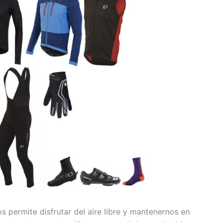
s permite disfrutar del aire libre y mantenernos en