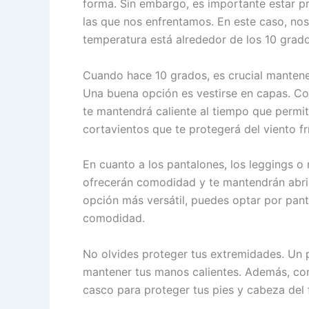
forma. Sin embargo, es importante estar pr
las que nos enfrentamos. En este caso, no
temperatura está alrededor de los 10 grado
Cuando hace 10 grados, es crucial mantene
Una buena opción es vestirse en capas. C
te mantendrá caliente al tiempo que permit
cortavientos que te protegerá del viento fr
En cuanto a los pantalones, los leggings o 
ofrecerán comodidad y te mantendrán abrig
opción más versátil, puedes optar por pan
comodidad.
No olvides proteger tus extremidades. Un 
mantener tus manos calientes. Además, cons
casco para proteger tus pies y cabeza del f