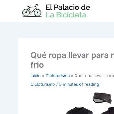
Ir
al
contenido
Qué ropa llevar para
frio
Inicio
Cicloturismo
Qué ropa llevar para
Cicloturismo
/
5 minutes of reading