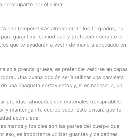
in preocuparte por el clima!
leta con temperaturas alrededor de los 10 grados, es
 para garantizar comodidad y protección durante el
ejos que te ayudarán a vestir de manera adecuada en
una sola prenda gruesa, es preferible vestirse en capas
rporal. Una buena opción sería utilizar una camiseta
de una chaqueta cortavientos y, si es necesario, un
ar prendas fabricadas con materiales transpirables
or y mantengan tu cuerpo seco. Esto evitará que te
medad acumulada.
as manos y los pies son las partes del cuerpo que
or eso, es importante utilizar guantes y calcetines