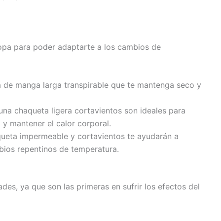
ropa para poder adaptarte a los cambios de
 de manga larga transpirable que te mantenga seco y
una chaqueta ligera cortavientos son ideales para
 y mantener el calor corporal.
queta impermeable y cortavientos te ayudarán a
bios repentinos de temperatura.
des, ya que son las primeras en sufrir los efectos del