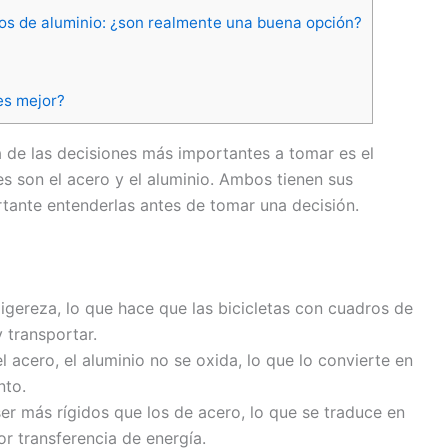
ros de aluminio: ¿son realmente una buena opción?
es mejor?
na de las decisiones más importantes a tomar es el
s son el acero y el aluminio. Ambos tienen sus
rtante entenderlas antes de tomar una decisión.
ligereza, lo que hace que las bicicletas con cuadros de
 transportar.
el acero, el aluminio no se oxida, lo que lo convierte en
nto.
ser más rígidos que los de acero, lo que se traduce en
r transferencia de energía.