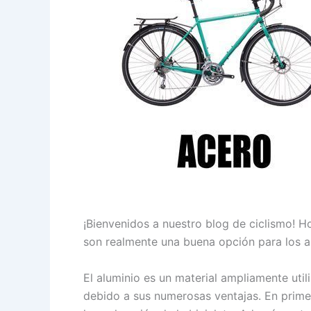
¡Bienvenidos a nuestro blog de ciclismo! H
son realmente una buena opción para los am
El aluminio es un material ampliamente util
debido a sus numerosas ventajas. En primer l