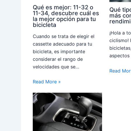
Qué es mejor: 11-32 o
Qué tip
11-34, descubre cuál es
más com
la mejor opción para tu
rendimi
bicicleta
¡Hola a t
Cuando se trata de elegir el
ciclismo!
cassette adecuado para tu
bicicleta
bicicleta, es importante
aspectos 
considerar el rango de
velocidades que se…
Read Mor
Read More »