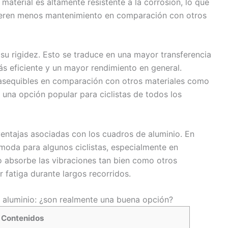
 material es altamente resistente a la corrosión, lo que
uieren menos mantenimiento en comparación con otros
 su rigidez. Esto se traduce en una mayor transferencia
s eficiente y un mayor rendimiento en general.
asequibles en comparación con otros materiales como
n una opción popular para ciclistas de todos los
entajas asociadas con los cuadros de aluminio. En
ómoda para algunos ciclistas, especialmente en
no absorbe las vibraciones tan bien como otros
 fatiga durante largos recorridos.
e aluminio: ¿son realmente una buena opción?
Contenidos