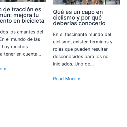
o de tracción es
Qué es un capo en
ún: mejora tu
ciclismo y por qué
ento en bicicleta
deberías conocerlo
odos los amantes del
En el fascinante mundo del
 En el mundo de las
ciclismo, existen términos y
s, hay muchos
roles que pueden resultar
a tener en cuenta…
desconocidos para los no
iniciados. Uno de…
e »
Read More »