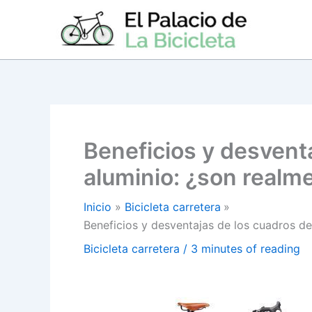
Ir
al
contenido
Beneficios y desvent
aluminio: ¿son realm
Inicio
Bicicleta carretera
Beneficios y desventajas de los cuadros d
Bicicleta carretera
/
3 minutes of reading