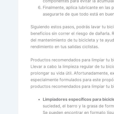
componentes para evitar la acumula
Finalmente, aplica lubricante en las 
asegurarte de que todo está en buen
Siguiendo estos pasos, podrás lavar tu bic
beneficios sin correr el riesgo de dañarla.
del mantenimiento de tu bicicleta y te ayud
rendimiento en tus salidas ciclistas.
Productos recomendados para limpiar tu bi
Llevar a cabo la limpieza regular de tu bic
prolongar su vida útil. Afortunadamente, e
especialmente formulados para este propós
productos recomendados para limpiar tu bi
Limpiadores específicos para bicicl
suciedad, el barro y la grasa de form
Se pueden encontrar en formato líqui