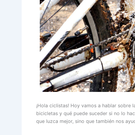
¡Hola ciclistas! Hoy vamos a hablar sobre 
bicicletas y qué puede suceder si no lo ha
que luzca mejor, sino que también nos ayud