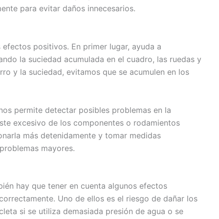
ente para evitar daños innecesarios.
s efectos positivos. En primer lugar, ayuda a
ando la suciedad acumulada en el cuadro, las ruedas y
rro y la suciedad, evitamos que se acumulen en los
nos permite detectar posibles problemas en la
gaste excesivo de los componentes o rodamientos
ionarla más detenidamente y tomar medidas
n problemas mayores.
mbién hay que tener en cuenta algunos efectos
correctamente. Uno de ellos es el riesgo de dañar los
cleta si se utiliza demasiada presión de agua o se