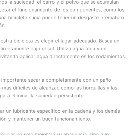
os la suciedad, el barro y el polvo que se acumulan
ectar el funcionamiento de los componentes, como los
una bicicleta sucia puede tener un desgaste prematuro
ón.
stra bicicleta es elegir el lugar adecuado. Busca un
directamente bajo el sol. Utiliza agua tibia y un
, evitando aplicar agua directamente en los rodamientos
es importante secarla completamente con un paño
 más difíciles de alcanzar, como las horquillas y las
 para eliminar la suciedad persistente.
r un lubricante específico en la cadena y los demás
ión y mantener un buen funcionamiento.
regular no solo mejorará su apariencia, sino que