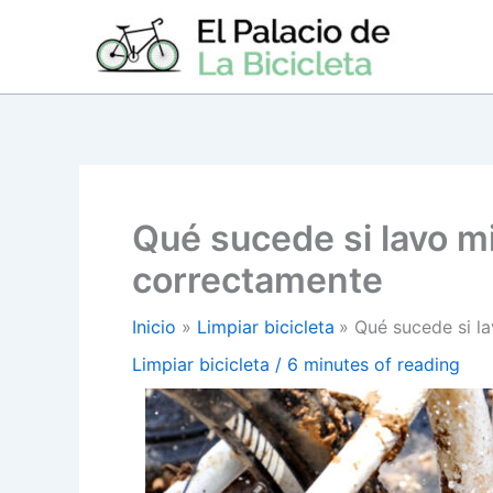
Ir
al
contenido
Qué sucede si lavo mi
correctamente
Inicio
Limpiar bicicleta
Qué sucede si l
Limpiar bicicleta
/
6 minutes of reading