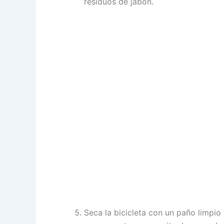
residuos de jabón.
Seca la bicicleta con un paño limpio