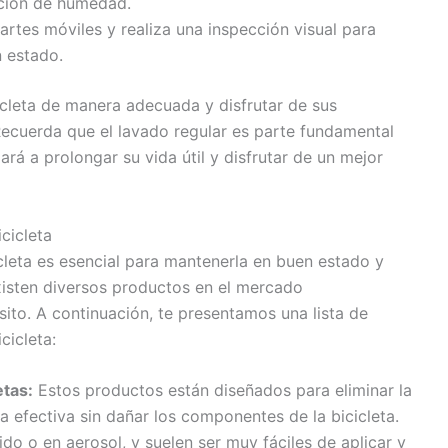
ción de humedad.
partes móviles y realiza una inspección visual para
 estado.
icleta de manera adecuada y disfrutar de sus
 Recuerda que el lavado regular es parte fundamental
ará a prolongar su vida útil y disfrutar de un mejor
cicleta
icleta es esencial para mantenerla en buen estado y
xisten diversos productos en el mercado
ito. A continuación, te presentamos una lista de
cicleta:
etas:
Estos productos están diseñados para eliminar la
a efectiva sin dañar los componentes de la bicicleta.
do o en aerosol, y suelen ser muy fáciles de aplicar y