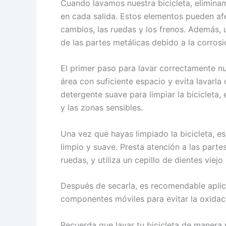
Cuando lavamos nuestra bicicleta, eliminam
en cada salida. Estos elementos pueden af
cambios, las ruedas y los frenos. Además, 
de las partes metálicas debido a la corrosi
El primer paso para lavar correctamente nue
área con suficiente espacio y evita lavarla 
detergente suave para limpiar la bicicleta
y las zonas sensibles.
Una vez que hayas limpiado la bicicleta, 
limpio y suave. Presta atención a las partes
ruedas, y utiliza un cepillo de dientes viejo
Después de secarla, es recomendable aplica
componentes móviles para evitar la oxidac
Recuerda que lavar tu bicicleta de manera 