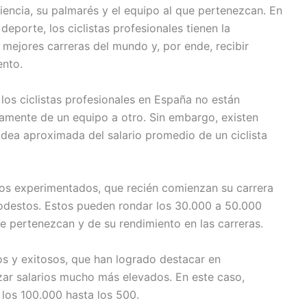
encia, su palmarés y el equipo al que pertenezcan. En
deporte, los ciclistas profesionales tienen la
mejores carreras del mundo y, por ende, recibir
ento.
los ciclistas profesionales en España no están
vamente de un equipo a otro. Sin embargo, existen
dea aproximada del salario promedio de un ciclista
enos experimentados, que recién comienzan su carrera
modestos. Estos pueden rondar los 30.000 a 50.000
e pertenezcan y de su rendimiento en las carreras.
dos y exitosos, que han logrado destacar en
ar salarios mucho más elevados. En este caso,
los 100.000 hasta los 500.