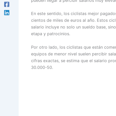
pueden llegar a percibir salarios muy eleva
En este sentido, los ciclistas mejor pagad
cientos de miles de euros al año. Estos cic
salario incluye no solo un sueldo base, sin
etapa y patrocinios.
Por otro lado, los ciclistas que están com
equipos de menor nivel suelen percibir sa
cifras exactas, se estima que el salario pr
30.000-50.