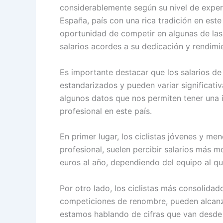
considerablemente según su nivel de experi
España, país con una rica tradición en este 
oportunidad de competir en algunas de las 
salarios acordes a su dedicación y rendimi
Es importante destacar que los salarios de 
estandarizados y pueden variar significati
algunos datos que nos permiten tener una i
profesional en este país.
En primer lugar, los ciclistas jóvenes y m
profesional, suelen percibir salarios más 
euros al año, dependiendo del equipo al qu
Por otro lado, los ciclistas más consolida
competiciones de renombre, pueden alcanz
estamos hablando de cifras que van desde 