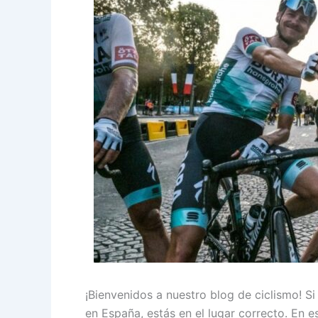
¡Bienvenidos a nuestro blog de ciclismo! S
en España, estás en el lugar correcto. En e