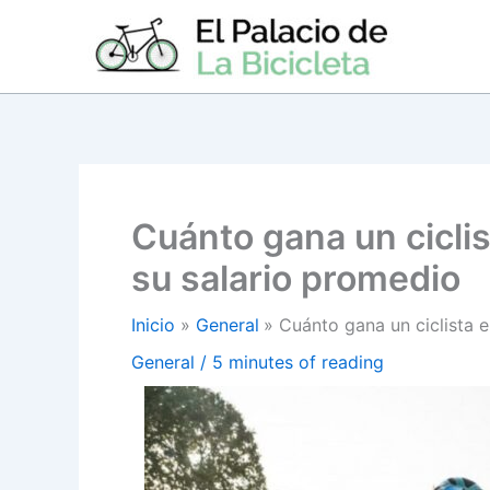
Ir
al
contenido
Cuánto gana un cicli
su salario promedio
Inicio
General
Cuánto gana un ciclista 
General
/
5 minutes of reading