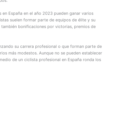
dos.
os en España en el año 2023 pueden ganar varios
listas suelen formar parte de equipos de élite y su
o también bonificaciones por victorias, premios de
enzando su carrera profesional o que forman parte de
larios más modestos. Aunque no se pueden establecer
omedio de un ciclista profesional en España ronda los