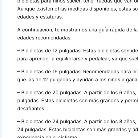
bicicletas para niños suelen tener ruedas que van d
Aunque existen otras medidas disponibles, estas s
edades y estaturas.
A continuación, te mostramos una guía rápida de las
edades recomendadas:
– Bicicletas de 12 pulgadas: Estas bicicletas son id
para aprender a equilibrarse y pedalear, ya que sue
– Bicicletas de 16 pulgadas: Recomendadas para n
que las de 12 pulgadas y ayudan a los niños a gana
– Bicicletas de 20 pulgadas: A partir de los 6 años,
pulgadas. Estas bicicletas son más grandes y permi
desafiantes.
– Bicicletas de 24 pulgadas: A partir de los 8 años,
24 pulgadas. Estas bicicletas son más grandes y a
experiencia en el ciclismo.