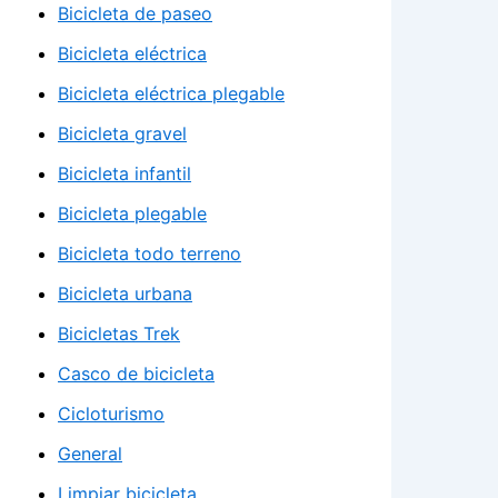
Bicicleta de paseo
Bicicleta eléctrica
Bicicleta eléctrica plegable
Bicicleta gravel
Bicicleta infantil
Bicicleta plegable
Bicicleta todo terreno
Bicicleta urbana
Bicicletas Trek
Casco de bicicleta
Cicloturismo
General
Limpiar bicicleta