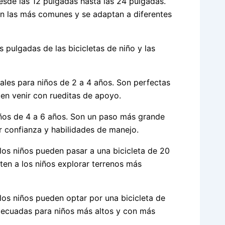
esde las 12 pulgadas hasta las 24 pulgadas.
on las más comunes y se adaptan a diferentes
 pulgadas de las bicicletas de niño y las
eales para niños de 2 a 4 años. Son perfectas
len venir con rueditas de apoyo.
iños de 4 a 6 años. Son un paso más grande
r confianza y habilidades de manejo.
 los niños pueden pasar a una bicicleta de 20
ten a los niños explorar terrenos más
 los niños pueden optar por una bicicleta de
decuadas para niños más altos y con más