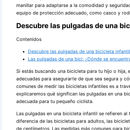
manillar para adaptarse a la comodidad y seguridad
equipo de protección adecuado, como casco y rodil
Descubre las pulgadas de una bici
Contenidos
Descubre las pulgadas de una bicicleta infanti
Las pulgadas de una bici: ¿Dónde se encuentr
Si estás buscando una bicicleta para tu hijo o hija
adecuadas para asegurarte de que sea segura y có
comunes de medir las bicicletas infantiles es a travé
explicaremos qué significan las pulgadas en una bi
adecuada para tu pequeño ciclista.
Las pulgadas en una bicicleta infantil se refieren a
diferencia de las bicicletas para adultos, las bicic
de centímetros. Las medidas más comunes para bicic