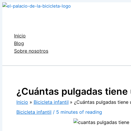
Ir
al
contenido
Inicio
Blog
Sobre nosotros
Buscar
¿Cuántas pulgadas tiene 
Inicio
Bicicleta infantil
¿Cuántas pulgadas tiene u
Bicicleta infantil
/
5 minutes of reading