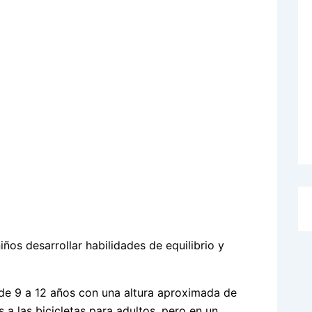
ños desarrollar habilidades de equilibrio y
 de 9 a 12 años con una altura aproximada de
s a las bicicletas para adultos, pero en un