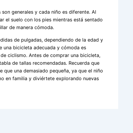
son generales y cada niño es diferente. Al
car el suelo con los pies mientras está sentado
anillar de manera cómoda.
medidas de pulgadas, dependiendo de la edad y
ue una bicicleta adecuada y cómoda es
 de ciclismo. Antes de comprar una bicicleta,
a tabla de tallas recomendadas. Recuerda que
nde que una demasiado pequeña, ya que el niño
smo en familia y diviértete explorando nuevas