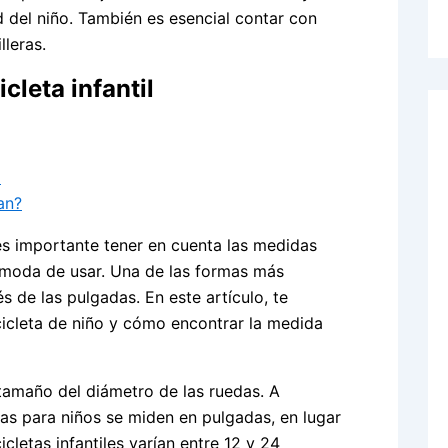
 del niño. También es esencial contar con
leras.
cleta infantil
l
an?
, es importante tener en cuenta las medidas
moda de usar. Una de las formas más
s de las pulgadas. En este artículo, te
cicleta de niño y cómo encontrar la medida
l tamaño del diámetro de las ruedas. A
letas para niños se miden en pulgadas, en lugar
letas infantiles varían entre 12 y 24