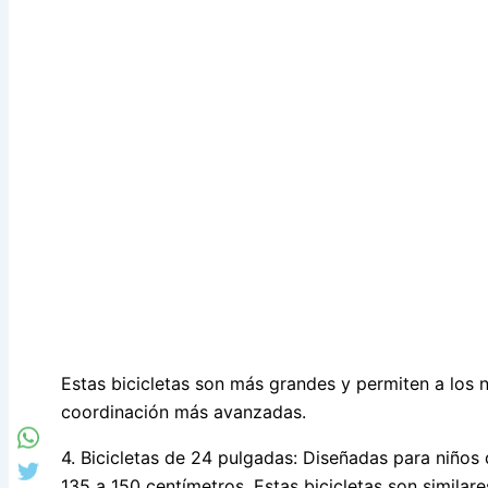
Estas bicicletas son más grandes y permiten a los ni
coordinación más avanzadas.
4. Bicicletas de 24 pulgadas: Diseñadas para niños
135 a 150 centímetros. Estas bicicletas son similare