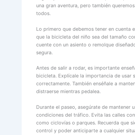
una gran aventura, pero también queremos
todos.
Lo primero que debemos tener en cuenta es
que la bicicleta del niño sea del tamaño c
cuente con un asiento o remolque diseñado
segura.
Antes de salir a rodar, es importante enseñ
bicicleta. Explícale la importancia de usa
correctamente. También enséñale a manten
distraerse mientras pedalea.
Durante el paseo, asegúrate de mantener u
condiciones del tráfico. Evita las calles co
como ciclovías o parques. Recuerda que sie
control y poder anticiparte a cualquier situ