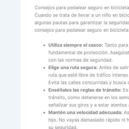
Consejos para pedalear seguro en biciclet
Cuando se trata de llevar a un niño en bici
algunas pautas para garantizar la segurida
consejos para pedalear seguro en bicicleta
Utiliza siempre el casco:
Tanto para 
fundamental de protección. Asegúrat
con las normas de seguridad.
Elige una ruta segura:
Antes de salir
ruta que esté libre de tráfico intens
Evita las calles concurridas y busca
Enséñales las reglas de tránsito:
Es 
tránsito, como detenerse en los semá
señalizar sus giros y a estar atentos
Mantén una velocidad adecuada:
As
hijo. No vayas demasiado rápido ni
su seguridad.