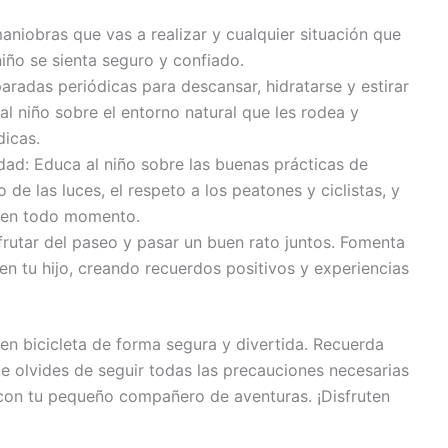
 maniobras que vas a realizar y cualquier situación que
niño se sienta seguro y confiado.
paradas periódicas para descansar, hidratarse y estirar
al niño sobre el entorno natural que les rodea y
dicas.
dad: Educa al niño sobre las buenas prácticas de
 de las luces, el respeto a los peatones y ciclistas, y
a en todo momento.
frutar del paseo y pasar un buen rato juntos. Fomenta
o en tu hijo, creando recuerdos positivos y experiencias
o en bicicleta de forma segura y divertida. Recuerda
te olvides de seguir todas las precauciones necesarias
con tu pequeño compañero de aventuras. ¡Disfruten