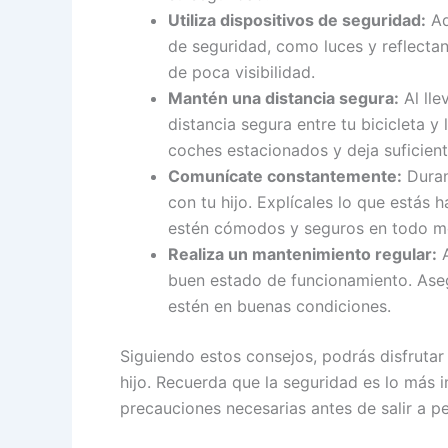
Utiliza dispositivos de seguridad:
Ad
de seguridad, como luces y reflecta
de poca visibilidad.
Mantén una distancia segura:
Al lle
distancia segura entre tu bicicleta 
coches estacionados y deja suficien
Comunícate constantemente:
Duran
con tu hijo. Explícales lo que estás
estén cómodos y seguros en todo 
Realiza un mantenimiento regular:
A
buen estado de funcionamiento. Aseg
estén en buenas condiciones.
Siguiendo estos consejos, podrás disfrutar
hijo. Recuerda que la seguridad es lo más 
precauciones necesarias antes de salir a ped