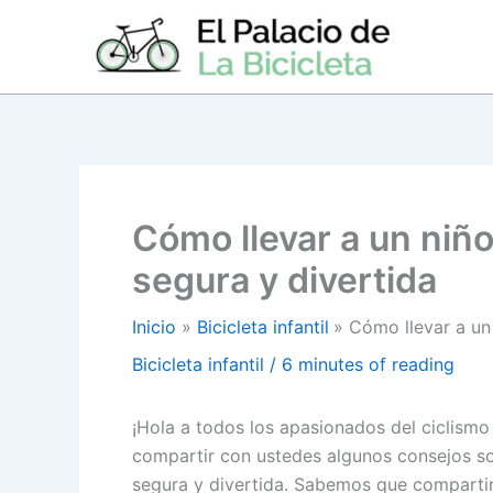
Ir
al
contenido
Cómo llevar a un niño
segura y divertida
Inicio
Bicicleta infantil
Cómo llevar a un 
Bicicleta infantil
/
6 minutes of reading
¡Hola a todos los apasionados del ciclismo 
compartir con ustedes algunos consejos so
segura y divertida. Sabemos que comparti