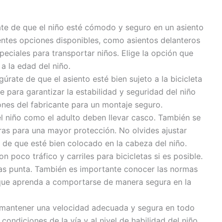
ate de que el niño esté cómodo y seguro en un asiento
rentes opciones disponibles, como asientos delanteros
peciales para transportar niños. Elige la opción que
a la edad del niño.
úrate de que el asiento esté bien sujeto a la bicicleta
 para garantizar la estabilidad y seguridad del niño
iones del fabricante para un montaje seguro.
el niño como el adulto deben llevar casco. También se
eras para una mayor protección. No olvides ajustar
 de que esté bien colocado en la cabeza del niño.
n poco tráfico y carriles para bicicletas si es posible.
oras punta. También es importante conocer las normas
a que aprenda a comportarse de manera segura en la
e mantener una velocidad adecuada y segura en todo
ondiciones de la vía y al nivel de habilidad del niño