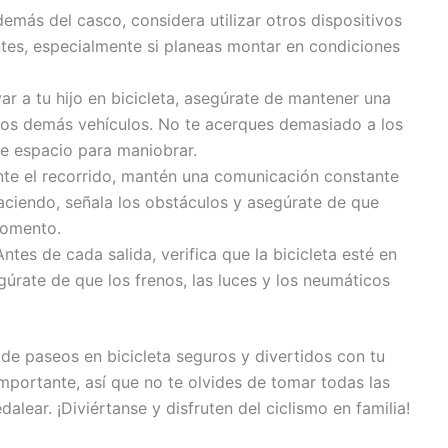
emás del casco, considera utilizar otros dispositivos
ntes, especialmente si planeas montar en condiciones
var a tu hijo en bicicleta, asegúrate de mantener una
y los demás vehículos. No te acerques demasiado a los
te espacio para maniobrar.
te el recorrido, mantén una comunicación constante
 haciendo, señala los obstáculos y asegúrate de que
momento.
ntes de cada salida, verifica que la bicicleta esté en
úrate de que los frenos, las luces y los neumáticos
 de paseos en bicicleta seguros y divertidos con tu
importante, así que no te olvides de tomar todas las
alear. ¡Diviértanse y disfruten del ciclismo en familia!