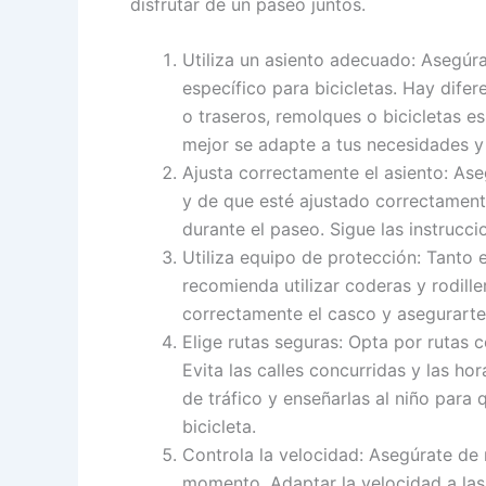
disfrutar de un paseo juntos.
Utiliza un asiento adecuado: Asegúr
específico para bicicletas. Hay dife
o traseros, remolques o bicicletas es
mejor se adapte a tus necesidades y 
Ajusta correctamente el asiento: Aseg
y de que esté ajustado correctamente
durante el paseo. Sigue las instrucc
Utiliza equipo de protección: Tanto 
recomienda utilizar coderas y rodill
correctamente el casco y asegurarte
Elige rutas seguras: Opta por rutas co
Evita las calles concurridas y las h
de tráfico y enseñarlas al niño par
bicicleta.
Controla la velocidad: Asegúrate d
momento. Adaptar la velocidad a las c