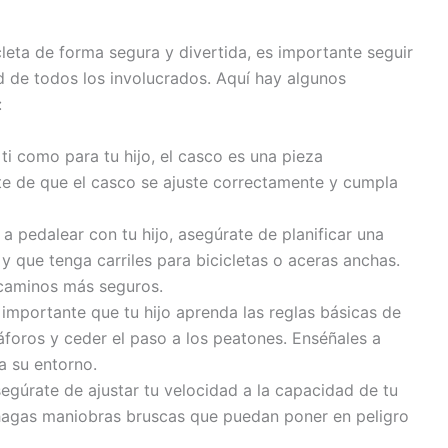
a
cleta de forma segura y divertida, es importante seguir
d de todos los involucrados. Aquí hay algunos
:
ti como para tu hijo, el casco es una pieza
e de que el casco se ajuste correctamente y cumpla
 a pedalear con tu hijo, asegúrate de planificar una
o y que tenga carriles para bicicletas o aceras anchas.
 caminos más seguros.
importante que tu hijo aprenda las reglas básicas de
foros y ceder el paso a los peatones. Enséñales a
 a su entorno.
egúrate de ajustar tu velocidad a la capacidad de tu
 hagas maniobras bruscas que puedan poner en peligro