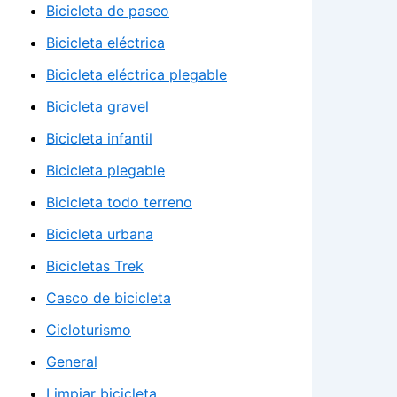
Bicicleta de paseo
Bicicleta eléctrica
Bicicleta eléctrica plegable
Bicicleta gravel
Bicicleta infantil
Bicicleta plegable
Bicicleta todo terreno
Bicicleta urbana
Bicicletas Trek
Casco de bicicleta
Cicloturismo
General
Limpiar bicicleta