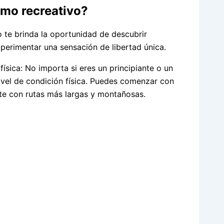
smo recreativo?
o te brinda la oportunidad de descubrir
xperimentar una sensación de libertad única.
física: No importa si eres un principiante o un
nivel de condición física. Puedes comenzar con
rte con rutas más largas y montañosas.