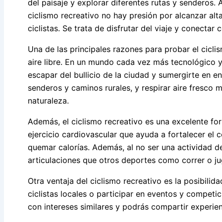
del paisaje y explorar diferentes rutas y senderos. 
ciclismo recreativo no hay presión por alcanzar al
ciclistas. Se trata de disfrutar del viaje y conectar 
Una de las principales razones para probar el cicli
aire libre. En un mundo cada vez más tecnológico y
escapar del bullicio de la ciudad y sumergirte en e
senderos y caminos rurales, y respirar aire fresco mi
naturaleza.
Además, el ciclismo recreativo es una excelente for
ejercicio cardiovascular que ayuda a fortalecer el 
quemar calorías. Además, al no ser una actividad d
articulaciones que otros deportes como correr o jug
Otra ventaja del ciclismo recreativo es la posibilid
ciclistas locales o participar en eventos y compet
con intereses similares y podrás compartir experie