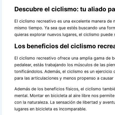
Descubre el ciclismo: tu aliado p
El ciclismo recreativo es una excelente manera de ma
mismo tiempo. Ya sea que estés buscando una forma
quieras explorar nuevos lugares, el ciclismo puede s
Los beneficios del ciclismo recre
El ciclismo recreativo ofrece una amplia gama de ben
pedalear, estás trabajando los músculos de las pie
tonificándolos. Además, el ciclismo es un ejercicio 
para las articulaciones y menos propenso a causar 
Además de los beneficios físicos, el ciclismo tambi
mental. Montar en bicicleta al aire libre nos permit
con la naturaleza. La sensación de libertad y aven
lugares en bicicleta es incomparable.