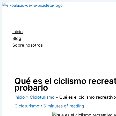
Ir
al
contenido
Inicio
Blog
Sobre nosotros
Buscar
Qué es el ciclismo recrea
probarlo
Inicio
Cicloturismo
Qué es el ciclismo recreativ
Cicloturismo
/
6 minutes of reading