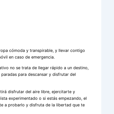
ropa cómoda y transpirable, y llevar contigo
móvil en caso de emergencia.
ativo no se trata de llegar rápido a un destino,
 paradas para descansar y disfrutar del
rá disfrutar del aire libre, ejercitarte y
clista experimentado o si estás empezando, el
e a probarlo y disfruta de la libertad que te