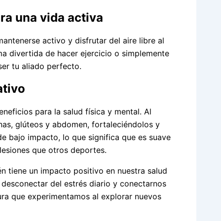
ara una vida activa
ntenerse activo y disfrutar del aire libre al
 divertida de hacer ejercicio o simplemente
er tu aliado perfecto.
ativo
eficios para la salud física y mental. Al
rnas, glúteos y abdomen, fortaleciéndolos y
de bajo impacto, lo que significa que es suave
lesiones que otros deportes.
én tiene un impacto positivo en nuestra salud
e desconectar del estrés diario y conectarnos
tura que experimentamos al explorar nuevos