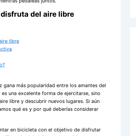
mientras pedaleas juntos.
isfruta del aire libre
ire libre
activa
vo?
ez gana más popularidad entre los amantes del
 es una excelente forma de ejercitarse, sino
ire libre y descubrir nuevos lugares. Si aún
tamos qué es y por qué deberías considerar
ntar en bicicleta con el objetivo de disfrutar