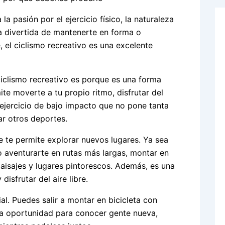
a pasión por el ejercicio físico, la naturaleza
a divertida de mantenerte en forma o
, el ciclismo recreativo es una excelente
ciclismo recreativo es porque es una forma
ite moverte a tu propio ritmo, disfrutar del
n ejercicio de bajo impacto que no pone tanta
ar otros deportes.
e te permite explorar nuevos lugares. Ya sea
o aventurarte en rutas más largas, montar en
 paisajes y lugares pintorescos. Además, es una
isfrutar del aire libre.
al. Puedes salir a montar en bicicleta con
una oportunidad para conocer gente nueva,