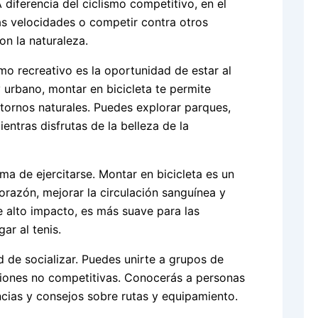
A diferencia del ciclismo competitivo, en el
tas velocidades o competir contra otros
con la naturaleza.
smo recreativo es la oportunidad de estar al
 urbano, montar en bicicleta te permite
ntornos naturales. Puedes explorar parques,
entras disfrutas de la belleza de la
ma de ejercitarse. Montar en bicicleta es un
corazón, mejorar la circulación sanguínea y
e alto impacto, es más suave para las
ar al tenis.
ad de socializar. Puedes unirte a grupos de
iciones no competitivas. Conocerás a personas
ncias y consejos sobre rutas y equipamiento.