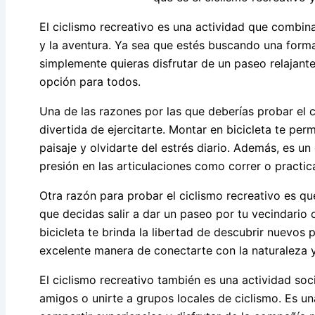
El ciclismo recreativo es una actividad que combina l
y la aventura. Ya sea que estés buscando una form
simplemente quieras disfrutar de un paseo relajante
opción para todos.
Una de las razones por las que deberías probar el 
divertida de ejercitarte. Montar en bicicleta te perm
paisaje y olvidarte del estrés diario. Además, es u
presión en las articulaciones como correr o practic
Otra razón para probar el ciclismo recreativo es qu
que decidas salir a dar un paseo por tu vecindario 
bicicleta te brinda la libertad de descubrir nuevos
excelente manera de conectarte con la naturaleza y d
El ciclismo recreativo también es una actividad soci
amigos o unirte a grupos locales de ciclismo. Es 