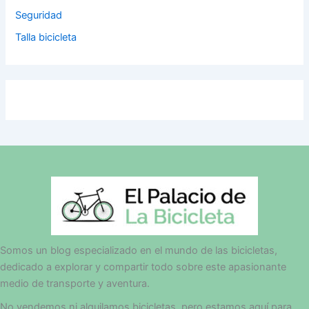
Seguridad
Talla bicicleta
Somos un blog especializado en el mundo de las bicicletas,
dedicado a explorar y compartir todo sobre este apasionante
medio de transporte y aventura.
No vendemos ni alquilamos bicicletas, pero estamos aquí para