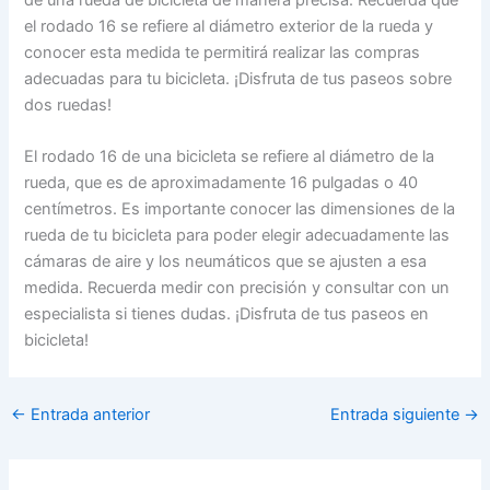
de una rueda de bicicleta de manera precisa. Recuerda que
el rodado 16 se refiere al diámetro exterior de la rueda y
conocer esta medida te permitirá realizar las compras
adecuadas para tu bicicleta. ¡Disfruta de tus paseos sobre
dos ruedas!
El rodado 16 de una bicicleta se refiere al diámetro de la
rueda, que es de aproximadamente 16 pulgadas o 40
centímetros. Es importante conocer las dimensiones de la
rueda de tu bicicleta para poder elegir adecuadamente las
cámaras de aire y los neumáticos que se ajusten a esa
medida. Recuerda medir con precisión y consultar con un
especialista si tienes dudas. ¡Disfruta de tus paseos en
bicicleta!
←
Entrada anterior
Entrada siguiente
→