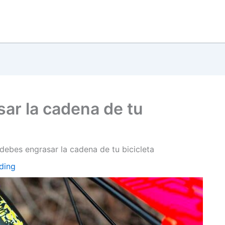
ar la cadena de tu
ebes engrasar la cadena de tu bicicleta
ding