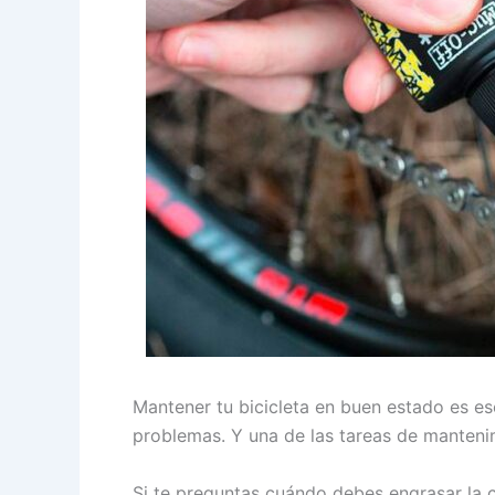
Mantener tu bicicleta en buen estado es ese
problemas. Y una de las tareas de manteni
Si te preguntas cuándo debes engrasar la c