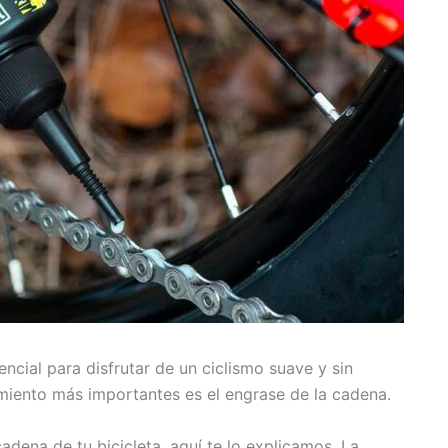
ncial para disfrutar de un ciclismo suave y sin
miento más importantes es el engrase de la cadena.
adena de tu bicicleta, aquí te lo explicamos. La