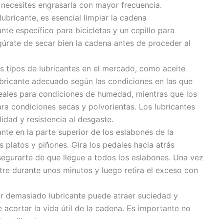
necesites engrasarla con mayor frecuencia.
lubricante, es esencial limpiar la cadena
nte específico para bicicletas y un cepillo para
gúrate de secar bien la cadena antes de proceder al
s tipos de lubricantes en el mercado, como aceite
ubricante adecuado según las condiciones en las que
eales para condiciones de humedad, mientras que los
a condiciones secas y polvorientas. Los lubricantes
dad y resistencia al desgaste.
ante en la parte superior de los eslabones de la
 platos y piñones. Gira los pedales hacia atrás
asegurarte de que llegue a todos los eslabones. Una vez
etre durante unos minutos y luego retira el exceso con
r demasiado lubricante puede atraer suciedad y
 acortar la vida útil de la cadena. Es importante no