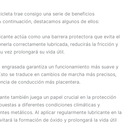
icleta trae consigo una serie de beneficios
A continuación, destacamos algunos de ellos:
icante actúa como una barrera protectora que evita el
erla correctamente lubricada, reducirás la fricción y
 vez prolongará su vida útil.
 engrasada garantiza un funcionamiento más suave y
a. Esto se traduce en cambios de marcha más precisos,
iencia de conducción más placentera.
cante también juega un papel crucial en la protección
xpuestas a diferentes condiciones climáticas y
es metálicos. Al aplicar regularmente lubricante en la
itará la formación de óxido y prolongará la vida útil