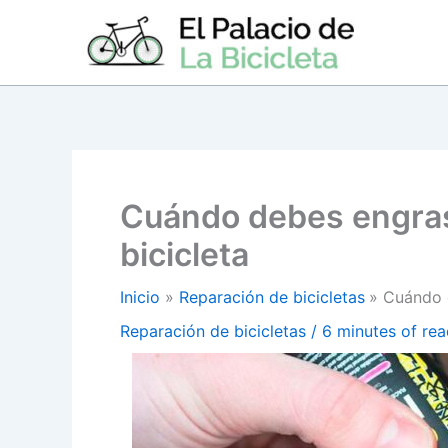
Ir
al
contenido
Cuándo debes engras
bicicleta
Inicio
Reparación de bicicletas
Cuándo d
Reparación de bicicletas
/
6 minutes of rea