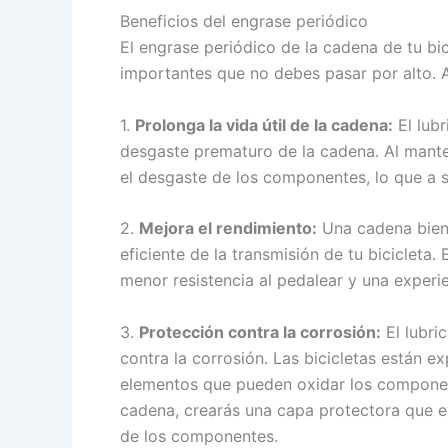
Beneficios del engrase periódico
El engrase periódico de la cadena de tu bic
importantes que no debes pasar por alto. 
1.
Prolonga la vida útil de la cadena:
El lubr
desgaste prematuro de la cadena. Al manten
el desgaste de los componentes, lo que a su
2.
Mejora el rendimiento:
Una cadena bien
eficiente de la transmisión de tu biciclet
menor resistencia al pedalear y una exper
3.
Protección contra la corrosión:
El lubri
contra la corrosión. Las bicicletas están e
elementos que pueden oxidar los component
cadena, crearás una capa protectora que ev
de los componentes.