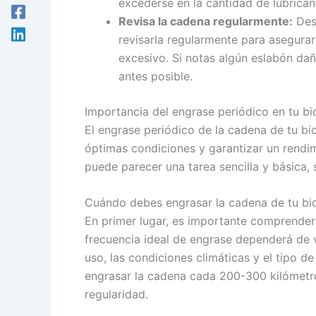
excederse en la cantidad de lubricant
Revisa la cadena regularmente:
Des
revisarla regularmente para asegura
excesivo. Si notas algún eslabón da
antes posible.
Importancia del engrase periódico en tu bic
El engrase periódico de la cadena de tu bi
óptimas condiciones y garantizar un rendi
puede parecer una tarea sencilla y básica,
Cuándo debes engrasar la cadena de tu bic
En primer lugar, es importante comprender
frecuencia ideal de engrase dependerá de v
uso, las condiciones climáticas y el tipo de
engrasar la cadena cada 200-300 kilómetros
regularidad.