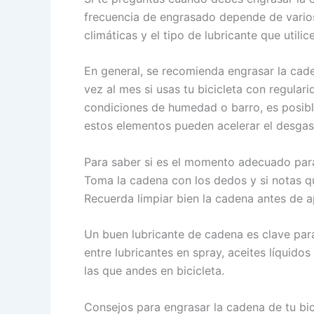
frecuencia de engrasado depende de varios
climáticas y el tipo de lubricante que utilice
En general, se recomienda engrasar la ca
vez al mes si usas tu bicicleta con regulari
condiciones de humedad o barro, es posibl
estos elementos pueden acelerar el desgast
Para saber si es el momento adecuado para
Toma la cadena con los dedos y si notas que
Recuerda limpiar bien la cadena antes de ap
Un buen lubricante de cadena es clave par
entre lubricantes en spray, aceites líquido
las que andes en bicicleta.
Consejos para engrasar la cadena de tu bic