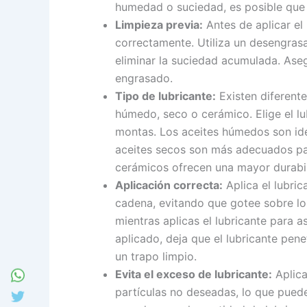
humedad o suciedad, es posible que 
Limpieza previa:
Antes de aplicar el 
correctamente. Utiliza un desengrasa
eliminar la suciedad acumulada. Ase
engrasado.
Tipo de lubricante:
Existen diferente
húmedo, seco o cerámico. Elige el l
montas. Los aceites húmedos son id
aceites secos son más adecuados par
cerámicos ofrecen una mayor durabili
Aplicación correcta:
Aplica el lubric
cadena, evitando que gotee sobre los
mientras aplicas el lubricante para 
aplicado, deja que el lubricante pen
un trapo limpio.
Evita el exceso de lubricante:
Aplica
partículas no deseadas, lo que puede