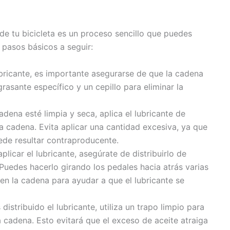
 de tu bicicleta es un proceso sencillo que puedes
 pasos básicos a seguir:
ubricante, es importante asegurarse de que la cadena
grasante específico y un cepillo para eliminar la
adena esté limpia y seca, aplica el lubricante de
a cadena. Evita aplicar una cantidad excesiva, ya que
ede resultar contraproducente.
plicar el lubricante, asegúrate de distribuirlo de
Puedes hacerlo girando los pedales hacia atrás varias
n la cadena para ayudar a que el lubricante se
distribuido el lubricante, utiliza un trapo limpio para
a cadena. Esto evitará que el exceso de aceite atraiga