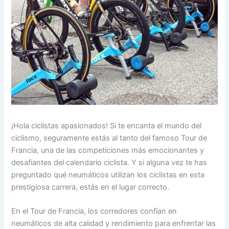
¡Hola ciclistas apasionados! Si te encanta el mundo del
ciclismo, seguramente estás al tanto del famoso Tour de
Francia, una de las competiciones más emocionantes y
desafiantes del calendario ciclista. Y si alguna vez te has
preguntado qué neumáticos utilizan los ciclistas en esta
prestigiosa carrera, estás en el lugar correcto.
En el Tour de Francia, los corredores confían en
neumáticos de alta calidad y rendimiento para enfrentar las