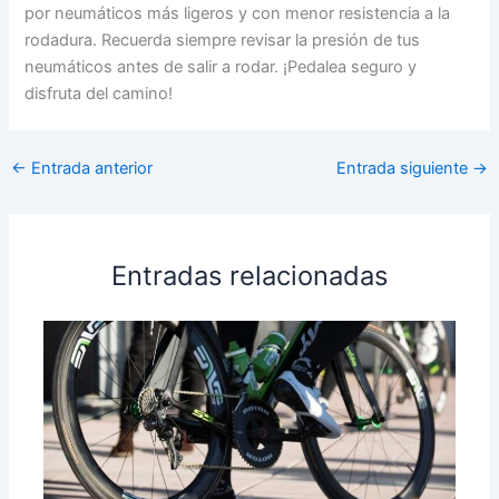
por neumáticos más ligeros y con menor resistencia a la
rodadura. Recuerda siempre revisar la presión de tus
neumáticos antes de salir a rodar. ¡Pedalea seguro y
disfruta del camino!
←
Entrada anterior
Entrada siguiente
→
Entradas relacionadas