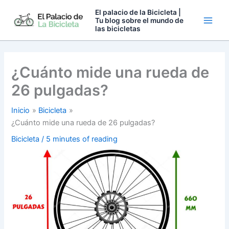
Ir
El palacio de la Bicicleta |
al
Tu blog sobre el mundo de
las bicicletas
contenido
¿Cuánto mide una rueda de
26 pulgadas?
Inicio
Bicicleta
¿Cuánto mide una rueda de 26 pulgadas?
Bicicleta
/
5 minutes of reading