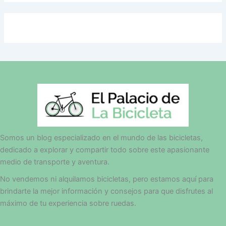
Somos un blog especializado en el mundo de las bicicletas,
dedicado a explorar y compartir todo sobre este apasionante
medio de transporte y aventura.
No vendemos ni alquilamos bicicletas, pero estamos aquí para
brindarte la mejor información y consejos para que disfrutes al
máximo de tu experiencia sobre ruedas.