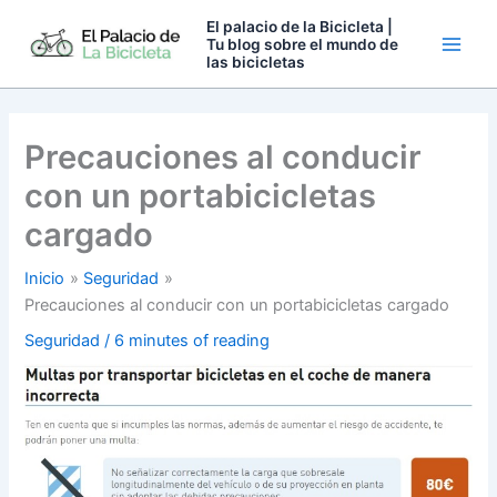
Ir
El palacio de la Bicicleta |
al
Tu blog sobre el mundo de
las bicicletas
contenido
Precauciones al conducir
con un portabicicletas
cargado
Inicio
Seguridad
Precauciones al conducir con un portabicicletas cargado
Seguridad
/
6 minutes of reading