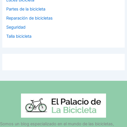
Partes de la bicicleta
Reparación de bicicletas
Seguridad
Talla bicicleta
Somos un blog especializado en el mundo de las bicicletas,