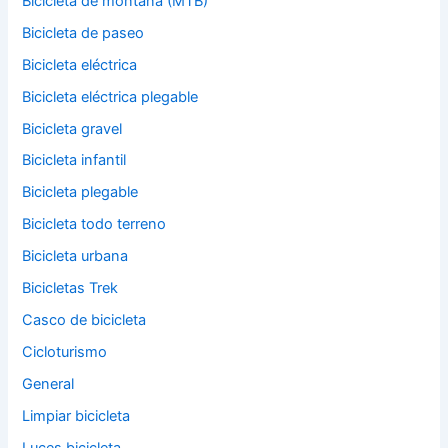
Bicicleta de montaña (MTB)
Bicicleta de paseo
Bicicleta eléctrica
Bicicleta eléctrica plegable
Bicicleta gravel
Bicicleta infantil
Bicicleta plegable
Bicicleta todo terreno
Bicicleta urbana
Bicicletas Trek
Casco de bicicleta
Cicloturismo
General
Limpiar bicicleta
Luces bicicleta