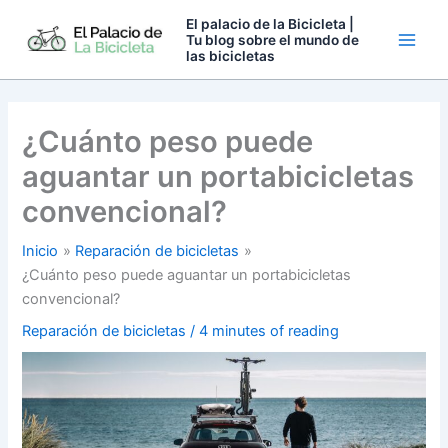
Ir
El palacio de la Bicicleta |
al
Tu blog sobre el mundo de
las bicicletas
contenido
¿Cuánto peso puede
aguantar un portabicicletas
convencional?
Inicio
Reparación de bicicletas
¿Cuánto peso puede aguantar un portabicicletas
convencional?
Reparación de bicicletas
/
4 minutes of reading