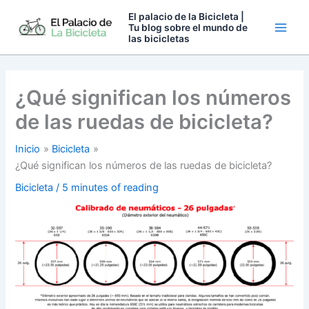
Ir
El palacio de la Bicicleta |
al
Tu blog sobre el mundo de
las bicicletas
contenido
¿Qué significan los números
de las ruedas de bicicleta?
Inicio
Bicicleta
¿Qué significan los números de las ruedas de bicicleta?
Bicicleta
/
5 minutes of reading