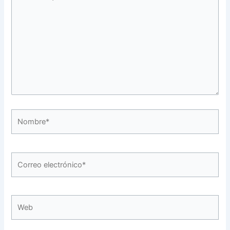
aquí...
Nombre*
Correo
electrónico*
Web