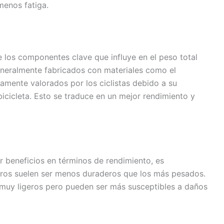
menos fatiga.
e los componentes clave que influye en el peso total
generalmente fabricados con materiales como el
tamente valorados por los ciclistas debido a su
bicicleta. Esto se traduce en un mejor rendimiento y
 beneficios en términos de rendimiento, es
dros suelen ser menos duraderos que los más pesados.
muy ligeros pero pueden ser más susceptibles a daños