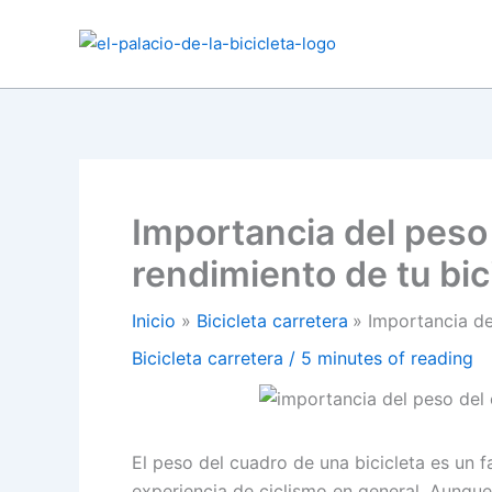
Ir
al
contenido
Importancia del peso 
rendimiento de tu bic
Inicio
Bicicleta carretera
Importancia de
Bicicleta carretera
/
5 minutes of reading
El peso del cuadro de una bicicleta es un f
experiencia de ciclismo en general. Aunque 