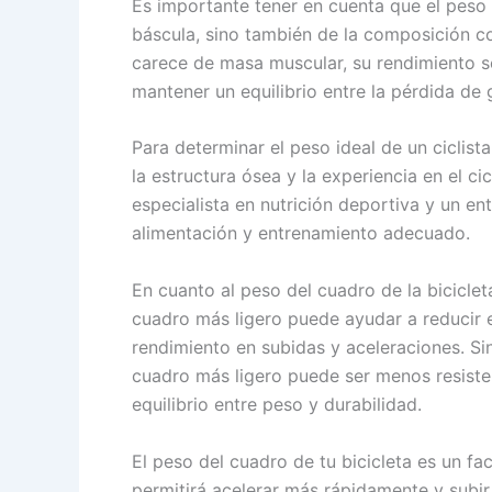
Es importante tener en cuenta que el peso i
báscula, sino también de la composición co
carece de masa muscular, su rendimiento s
mantener un equilibrio entre la pérdida de 
Para determinar el peso ideal de un ciclist
la estructura ósea y la experiencia en el c
especialista en nutrición deportiva y un e
alimentación y entrenamiento adecuado.
En cuanto al peso del cuadro de la bicicle
cuadro más ligero puede ayudar a reducir el
rendimiento en subidas y aceleraciones. S
cuadro más ligero puede ser menos resiste
equilibrio entre peso y durabilidad.
El peso del cuadro de tu bicicleta es un fa
permitirá acelerar más rápidamente y subir