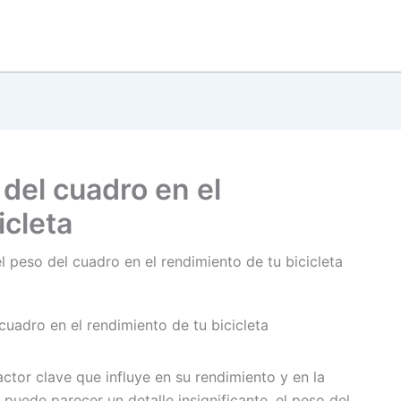
del cuadro en el
icleta
l peso del cuadro en el rendimiento de tu bicicleta
actor clave que influye en su rendimiento y en la
puede parecer un detalle insignificante, el peso del