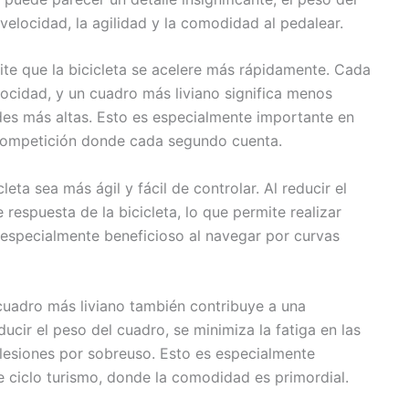
 velocidad, la agilidad y la comodidad al pedalear.
ite que la bicicleta se acelere más rápidamente. Cada
ocidad, y un cuadro más liviano significa menos
des más altas. Esto es especialmente importante en
competición donde cada segundo cuenta.
eta sea más ágil y fácil de controlar. Al reducir el
respuesta de la bicicleta, lo que permite realizar
 especialmente beneficioso al navegar por curvas
cuadro más liviano también contribuye a una
cir el peso del cuadro, se minimiza la fatiga en las
r lesiones por sobreuso. Esto es especialmente
de ciclo turismo, donde la comodidad es primordial.