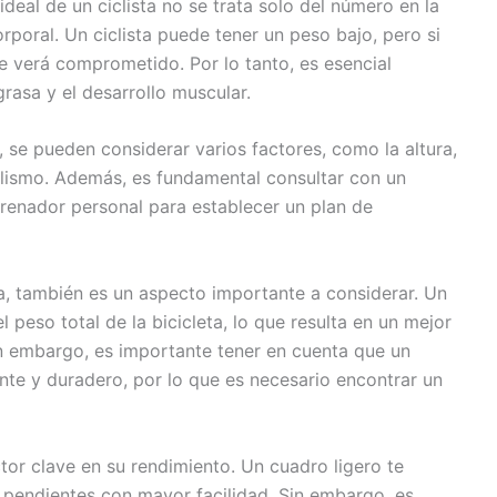
deal de un ciclista no se trata solo del número en la
rporal. Un ciclista puede tener un peso bajo, pero si
e verá comprometido. Por lo tanto, es esencial
grasa y el desarrollo muscular.
a, se pueden considerar varios factores, como la altura,
iclismo. Además, es fundamental consultar con un
ntrenador personal para establecer un plan de
ta, también es un aspecto importante a considerar. Un
 peso total de la bicicleta, lo que resulta en un mejor
in embargo, es importante tener en cuenta que un
nte y duradero, por lo que es necesario encontrar un
ctor clave en su rendimiento. Un cuadro ligero te
 pendientes con mayor facilidad. Sin embargo, es