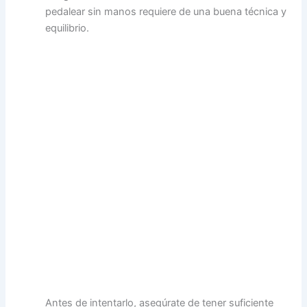
pedalear sin manos requiere de una buena técnica y
equilibrio.
Antes de intentarlo, asegúrate de tener suficiente