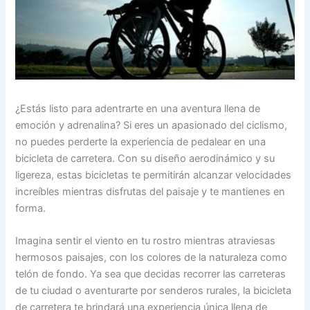
¿Estás listo para adentrarte en una aventura llena de
emoción y adrenalina? Si eres un apasionado del ciclismo,
no puedes perderte la experiencia de pedalear en una
bicicleta de carretera. Con su diseño aerodinámico y su
ligereza, estas bicicletas te permitirán alcanzar velocidades
increíbles mientras disfrutas del paisaje y te mantienes en
forma.
Imagina sentir el viento en tu rostro mientras atraviesas
hermosos paisajes, con los colores de la naturaleza como
telón de fondo. Ya sea que decidas recorrer las carreteras
de tu ciudad o aventurarte por senderos rurales, la bicicleta
de carretera te brindará una experiencia única llena de