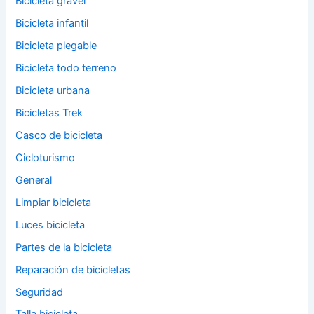
Bicicleta gravel
Bicicleta infantil
Bicicleta plegable
Bicicleta todo terreno
Bicicleta urbana
Bicicletas Trek
Casco de bicicleta
Cicloturismo
General
Limpiar bicicleta
Luces bicicleta
Partes de la bicicleta
Reparación de bicicletas
Seguridad