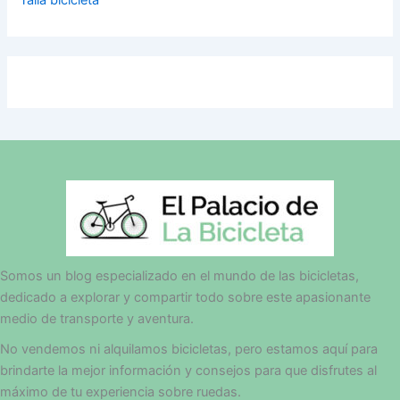
Talla bicicleta
Somos un blog especializado en el mundo de las bicicletas,
dedicado a explorar y compartir todo sobre este apasionante
medio de transporte y aventura.
No vendemos ni alquilamos bicicletas, pero estamos aquí para
brindarte la mejor información y consejos para que disfrutes al
máximo de tu experiencia sobre ruedas.