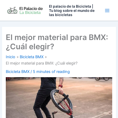
Ir
El palacio de la Bicicleta |
al
Tu blog sobre el mundo de
las bicicletas
contenido
El mejor material para BMX:
¿Cuál elegir?
Inicio
Bicicleta BMX
El mejor material para BMX: ¿Cuál elegir?
Bicicleta BMX
/
5 minutes of reading