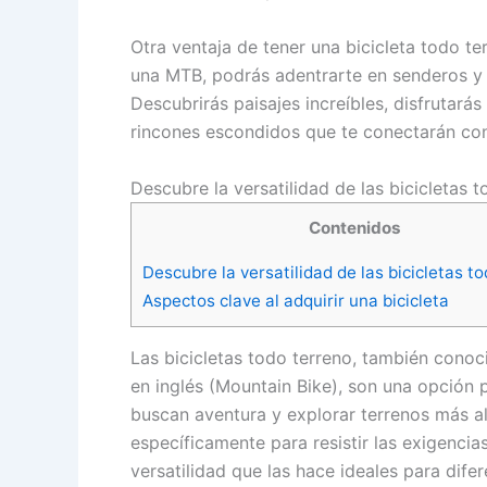
Otra ventaja de tener una bicicleta todo te
una MTB, podrás adentrarte en senderos y 
Descubrirás paisajes increíbles, disfrutarás
rincones escondidos que te conectarán con
Descubre la versatilidad de las bicicletas 
Contenidos
Descubre la versatilidad de las bicicletas t
Aspectos clave al adquirir una bicicleta
Las bicicletas todo terreno, también cono
en inglés (Mountain Bike), son una opción 
buscan aventura y explorar terrenos más all
específicamente para resistir las exigencia
versatilidad que las hace ideales para dife