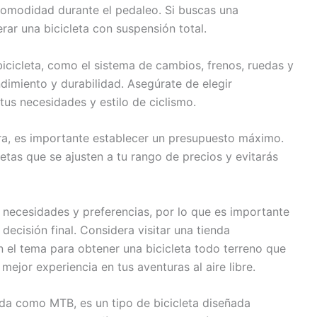
comodidad durante el pedaleo. Si buscas una
ar una bicicleta con suspensión total.
cicleta, como el sistema de cambios, frenos, ruedas y
imiento y durabilidad. Asegúrate de elegir
us necesidades y estilo de ciclismo.
ra, es importante establecer un presupuesto máximo.
etas que se ajusten a tu rango de precios y evitarás
s necesidades y preferencias, por lo que es importante
ecisión final. Considera visitar una tienda
 el tema para obtener una bicicleta todo terreno que
mejor experiencia en tus aventuras al aire libre.
ida como MTB, es un tipo de bicicleta diseñada