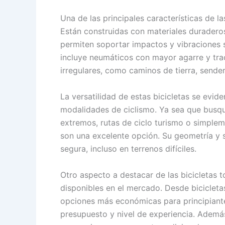
Una de las principales características de la
Están construidas con materiales duraderos
permiten soportar impactos y vibraciones
incluye neumáticos con mayor agarre y trac
irregulares, como caminos de tierra, sende
La versatilidad de estas bicicletas se evid
modalidades de ciclismo. Ya sea que busqu
extremos, rutas de ciclo turismo o simplem
son una excelente opción. Su geometría y
segura, incluso en terrenos difíciles.
Otro aspecto a destacar de las bicicletas 
disponibles en el mercado. Desde biciclet
opciones más económicas para principiante
presupuesto y nivel de experiencia. Además