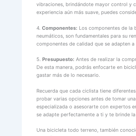
vibraciones, brindándote mayor control y 
experiencia aún más suave, puedes consider
4.
Componentes:
Los componentes de la bi
neumáticos, son fundamentales para su rend
componentes de calidad que se adapten a t
5.
Presupuesto:
Antes de realizar la comp
De esta manera, podrás enfocarte en bicicl
gastar más de lo necesario.
Recuerda que cada ciclista tiene diferente
probar varias opciones antes de tomar una d
especializada o asesorarte con expertos en
se adapte perfectamente a ti y te brinde la 
Una bicicleta todo terreno, también conoc