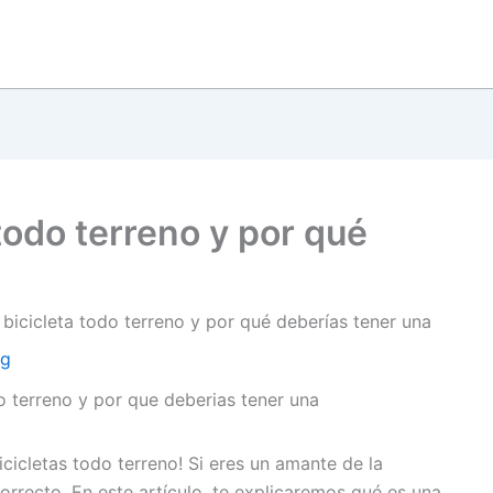
todo terreno y por qué
bicicleta todo terreno y por qué deberías tener una
ng
cicletas todo terreno! Si eres un amante de la
correcto. En este artículo, te explicaremos qué es una