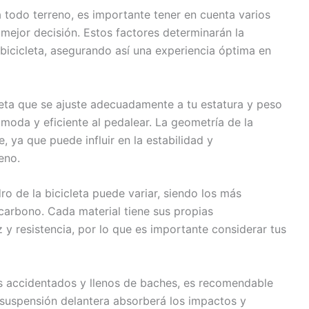
a todo terreno, es importante tener en cuenta varios
mejor decisión. Estos factores determinarán la
bicicleta, asegurando así una experiencia óptima en
eta que se ajuste adecuadamente a tu estatura y peso
ómoda y eficiente al pedalear. La geometría de la
, ya que puede influir en la estabilidad y
eno.
ro de la bicicleta puede variar, siendo los más
 carbono. Cada material tiene sus propias
z y resistencia, por lo que es importante considerar tus
os accidentados y llenos de baches, es recomendable
 suspensión delantera absorberá los impactos y