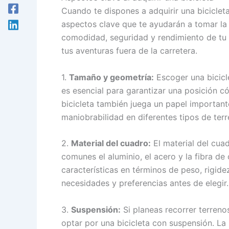
Cuando te dispones a adquirir una biciclet
aspectos clave que te ayudarán a tomar la 
comodidad, seguridad y rendimiento de tu 
tus aventuras fuera de la carretera.
1.
Tamaño y geometría:
Escoger una bicicl
es esencial para garantizar una posición c
bicicleta también juega un papel importante
maniobrabilidad en diferentes tipos de terr
2.
Material del cuadro:
El material del cuad
comunes el aluminio, el acero y la fibra de
características en términos de peso, rigide
necesidades y preferencias antes de elegir.
3.
Suspensión:
Si planeas recorrer terren
optar por una bicicleta con suspensión. La