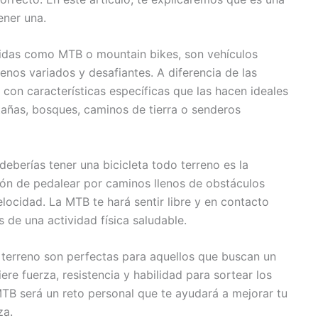
ener una.
cidas como MTB o mountain bikes, son vehículos
enos variados y desafiantes. A diferencia de las
 con características específicas que las hacen ideales
tañas, bosques, caminos de tierra o senderos
deberías tener una bicicleta todo terreno es la
ión de pedalear por caminos llenos de obstáculos
elocidad. La MTB te hará sentir libre y en contacto
s de una actividad física saludable.
o terreno son perfectas para aquellos que buscan un
ere fuerza, resistencia y habilidad para sortear los
MTB será un reto personal que te ayudará a mejorar tu
za.