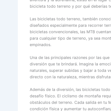
bicicleta todo terreno y por qué deberías t
Las bicicletas todo terreno, también cono
diseñados especialmente para recorrer terr
bicicletas convencionales, las MTB cuentan
para cualquier tipo de terreno, ya sea mon
empinados.
Una de las principales razones por las que 
diversión que te brindará. Imagina la emoc
naturales, superar subidas y bajar a toda v
directo con la naturaleza, mientras disfruta
Además de la diversión, las bicicletas tod
desafío físico. El ciclismo de montaña requi
obstáculos del terreno. Cada salida en tu 
condición física y aumentar tu autoconfian