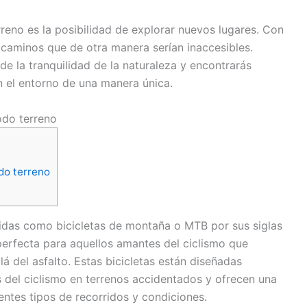
rreno es la posibilidad de explorar nuevos lugares. Con
caminos que de otra manera serían inaccesibles.
 de la tranquilidad de la naturaleza y encontrarás
 el entorno de una manera única.
todo terreno
odo terreno
cidas como bicicletas de montaña o MTB por sus siglas
perfecta para aquellos amantes del ciclismo que
á del asfalto. Estas bicicletas están diseñadas
s del ciclismo en terrenos accidentados y ofrecen una
rentes tipos de recorridos y condiciones.