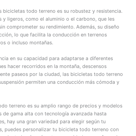
s bicicletas todo terreno es su robustez y resistencia.
 y ligeros, como el aluminio o el carbono, que les
 sin comprometer su rendimiento. Además, su diseño
ción, lo que facilita la conducción en terrenos
ros o incluso montañas.
encia en su capacidad para adaptarse a diferentes
es hacer recorridos en la montaña, descensos
ente paseos por la ciudad, las bicicletas todo terreno
 suspensión permiten una conducción más cómoda y
todo terreno es su amplio rango de precios y modelos
as de gama alta con tecnología avanzada hasta
s, hay una gran variedad para elegir según tu
, puedes personalizar tu bicicleta todo terreno con