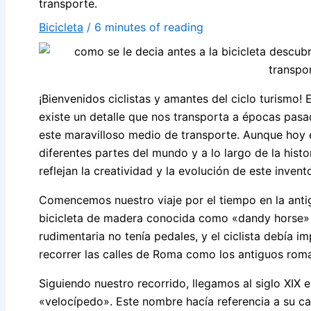
transporte.
Bicicleta
/
6 minutes of reading
¡Bienvenidos ciclistas y amantes del ciclo turismo! 
existe un detalle que nos transporta a épocas pasa
este maravilloso medio de transporte. Aunque hoy 
diferentes partes del mundo y a lo largo de la hist
reflejan la creatividad y la evolución de este invent
Comencemos nuestro viaje por el tiempo en la anti
bicicleta de madera conocida como «dandy horse» 
rudimentaria no tenía pedales, y el ciclista debía im
recorrer las calles de Roma como los antiguos rom
Siguiendo nuestro recorrido, llegamos al siglo XIX 
«velocípedo». Este nombre hacía referencia a su car