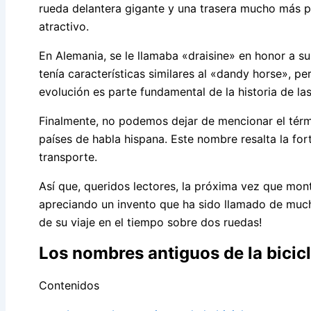
rueda delantera gigante y una trasera mucho más pe
atractivo.
En Alemania, se le llamaba «draisine» en honor a su 
tenía características similares al «dandy horse», p
evolución es parte fundamental de la historia de las
Finalmente, no podemos dejar de mencionar el térmi
países de habla hispana. Este nombre resalta la for
transporte.
Así que, queridos lectores, la próxima vez que mont
apreciando un invento que ha sido llamado de muchas
de su viaje en el tiempo sobre dos ruedas!
Los nombres antiguos de la bicic
Contenidos