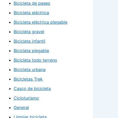
Bicicleta de paseo
Bicicleta eléctrica
Bicicleta eléctrica plegable
Bicicleta gravel
Bicicleta infantil
Bicicleta plegable
Bicicleta todo terreno
Bicicleta urbana
Bicicletas Trek
Casco de bicicleta
Cicloturismo
General
Limpiar bicicleta