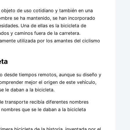
un objeto de uso cotidiano y también en una
nombre se ha mantenido, se han incorporado
sidades. Una de ellas es la bicicleta de
dos y caminos fuera de la carretera.
amente utilizada por los amantes del ciclismo
eta
ado desde tiempos remotos, aunque su diseño y
comprender mejor el origen de este vehículo,
 le daban a la bicicleta.
e transporte recibía diferentes nombres
 nombres que se le daban a la bicicleta
mera bicicleta de la historia, inventada por el