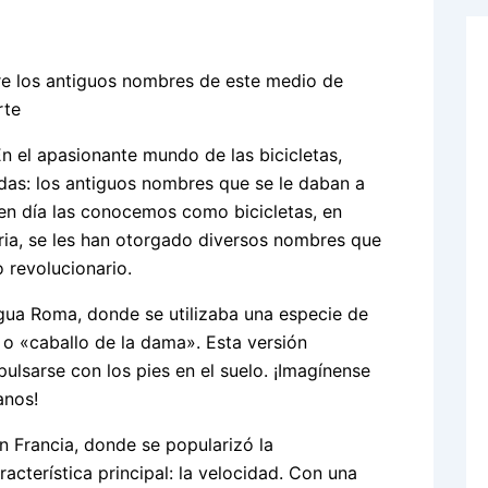
En el apasionante mundo de las bicicletas,
das: los antiguos nombres que se le daban a
en día las conocemos como bicicletas, en
oria, se les han otorgado diversos nombres que
o revolucionario.
gua Roma, donde se utilizaba una especie de
o «caballo de la dama». Esta versión
pulsarse con los pies en el suelo. ¡Imagínense
anos!
en Francia, donde se popularizó la
acterística principal: la velocidad. Con una