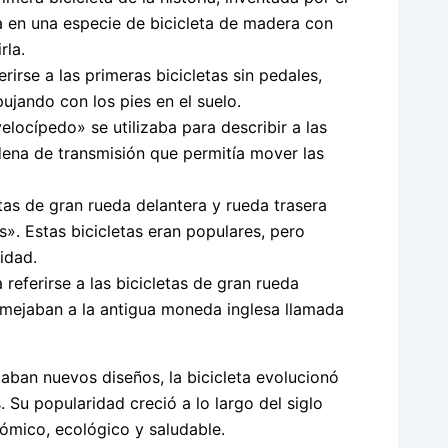
ía en una especie de bicicleta de madera con
rla.
rirse a las primeras bicicletas sin pedales,
ujando con los pies en el suelo.
velocípedo» se utilizaba para describir a las
dena de transmisión que permitía mover las
etas de gran rueda delantera y rueda trasera
. Estas bicicletas eran populares, pero
idad.
referirse a las bicicletas de gran rueda
emejaban a la antigua moneda inglesa llamada
aban nuevos diseños, la bicicleta evolucionó
 Su popularidad creció a lo largo del siglo
ómico, ecológico y saludable.