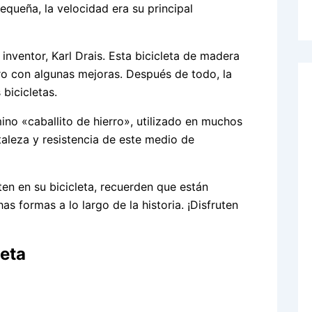
queña, la velocidad era su principal
inventor, Karl Drais. Esta bicicleta de madera
ero con algunas mejoras. Después de todo, la
 bicicletas.
no «caballito de hierro», utilizado en muchos
taleza y resistencia de este medio de
en en su bicicleta, recuerden que están
 formas a lo largo de la historia. ¡Disfruten
leta