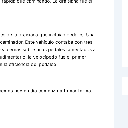
 rápida que caminando. La draisiana fue el
es de la draisiana que incluían pedales. Una
 caminador. Este vehículo contaba con tres
as piernas sobre unos pedales conectados a
udimentario, la velocípedo fue el primer
 la eficiencia del pedaleo.
onocemos hoy en día comenzó a tomar forma.