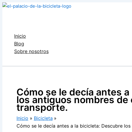
Ir
al
contenido
Inicio
Blog
Sobre nosotros
Buscar
Cómo se le decía antes a 
los antiguos nombres de
transporte.
Inicio
Bicicleta
Cómo se le decía antes a la bicicleta: Descubre lo