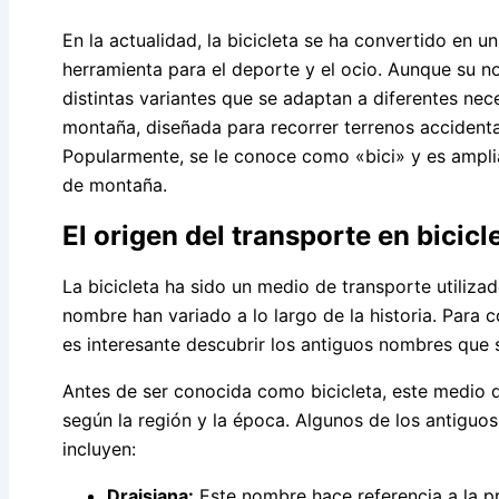
En la actualidad, la bicicleta se ha convertido en 
herramienta para el deporte y el ocio. Aunque su 
distintas variantes que se adaptan a diferentes nece
montaña, diseñada para recorrer terrenos accidenta
Popularmente, se le conoce como «bici» y es ampli
de montaña.
El origen del transporte en bicicl
La bicicleta ha sido un medio de transporte utiliz
nombre han variado a lo largo de la historia. Para 
es interesante descubrir los antiguos nombres que se
Antes de ser conocida como bicicleta, este medio d
según la región y la época. Algunos de los antiguos
incluyen:
Draisiana:
Este nombre hace referencia a la pri