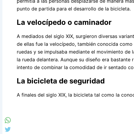
permitía a las personas desplazarse de manera más
punto de partida para el desarrollo de la bicicleta.
La velocípedo o caminador
A mediados del siglo XIX, surgieron diversas variant
de ellas fue la velocípedo, también conocida como
ruedas y se impulsaba mediante el movimiento de l
la rueda delantera. Aunque su diseño era bastante r
intento de combinar la comodidad de ir sentado con
La bicicleta de seguridad
A finales del siglo XIX, la bicicleta tal como la c