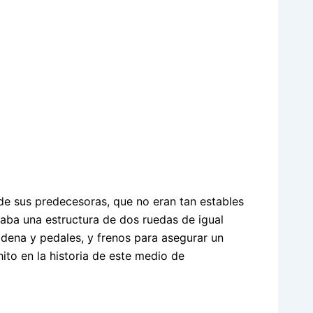
a de sus predecesoras, que no eran tan estables
aba una estructura de dos ruedas de igual
dena y pedales, y frenos para asegurar un
ito en la historia de este medio de