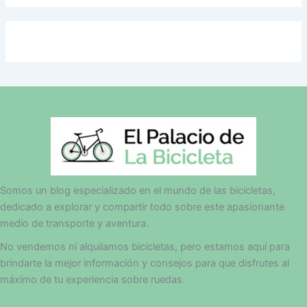
Somos un blog especializado en el mundo de las bicicletas,
dedicado a explorar y compartir todo sobre este apasionante
medio de transporte y aventura.
No vendemos ni alquilamos bicicletas, pero estamos aquí para
brindarte la mejor información y consejos para que disfrutes al
máximo de tu experiencia sobre ruedas.