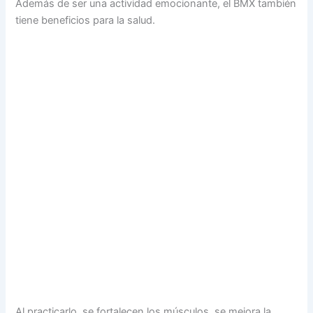
Además de ser una actividad emocionante, el BMX también
tiene beneficios para la salud.
Al practicarlo, se fortalecen los músculos, se mejora la