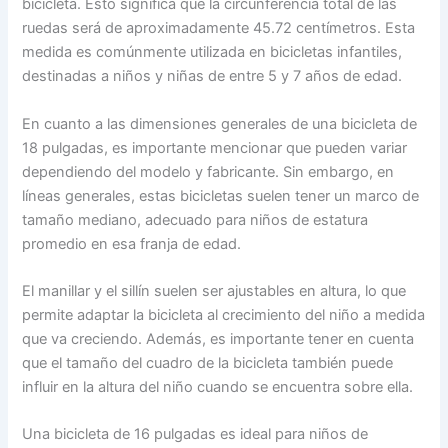
bicicleta. Esto significa que la circunferencia total de las
ruedas será de aproximadamente 45.72 centímetros. Esta
medida es comúnmente utilizada en bicicletas infantiles,
destinadas a niños y niñas de entre 5 y 7 años de edad.
En cuanto a las dimensiones generales de una bicicleta de
18 pulgadas, es importante mencionar que pueden variar
dependiendo del modelo y fabricante. Sin embargo, en
líneas generales, estas bicicletas suelen tener un marco de
tamaño mediano, adecuado para niños de estatura
promedio en esa franja de edad.
El manillar y el sillín suelen ser ajustables en altura, lo que
permite adaptar la bicicleta al crecimiento del niño a medida
que va creciendo. Además, es importante tener en cuenta
que el tamaño del cuadro de la bicicleta también puede
influir en la altura del niño cuando se encuentra sobre ella.
Una bicicleta de 16 pulgadas es ideal para niños de