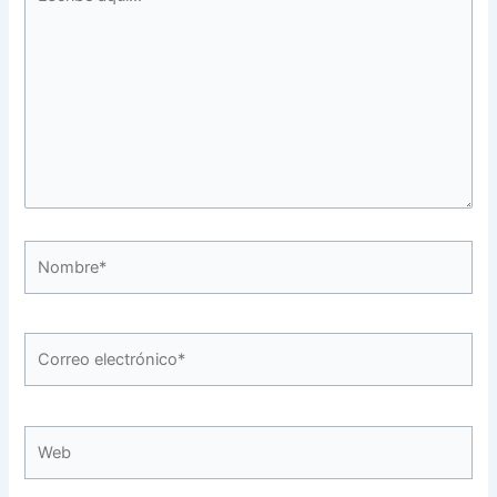
aquí...
Nombre*
Correo
electrónico*
Web